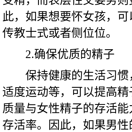
此，如果想要怀女孩，可
传教士式或者侧位位。
2.确保优质的精子
保持健康的生活习惯，
适度运动等，可以提高精
质量与女性精子的存活能
存活率。因此，如果男性