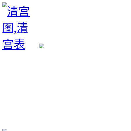
生育政策
备孕经验
备孕生男
备孕生女
怀孕验孕
孕期检查
孕期饮食
男女早知
孕期知识
育儿工具
清宫图表