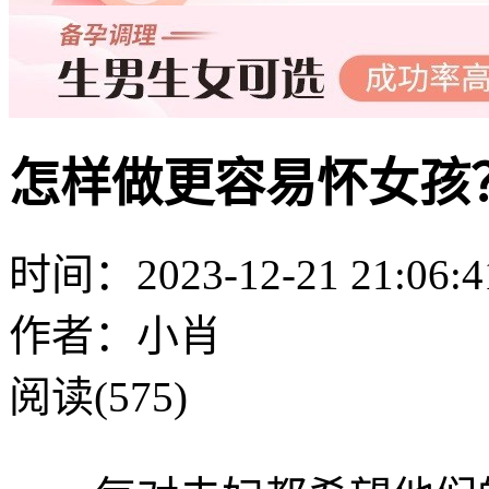
怎样做更容易怀女孩
时间：2023-12-21 21:06:4
作者：小肖
阅读(575)