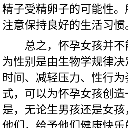
精子受精卵子的可能性。
注意保持良好的生活习惯
总之，怀孕女孩并不能
为性别是由生物学规律决
时间、减轻压力、性行为
式，可以为怀孕女孩创造
是，无论生男孩还是女孩
他们，给予他们健康快乐