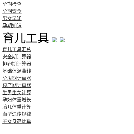
孕期检查
孕期饮食
男女早知
孕期知识
育儿工具
育儿工具汇总
安全期计算器
排卵期计算器
基础体温曲线
孕周期计算器
预产期计算器
生男生女计算
孕妇体重增长
胎儿体重计算
血型遗传规律
子女身高计算
清宫图表