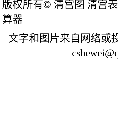
版权所有© 清宫图 清宫
算器
文字和图片来自网络或投
cshewei