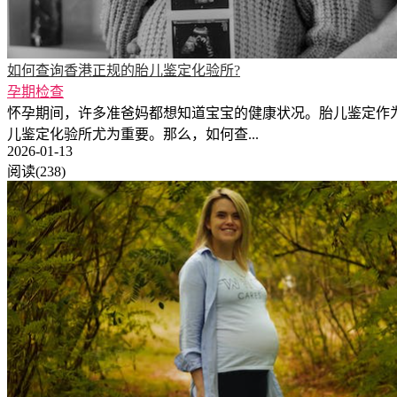
如何查询香港正规的胎儿鉴定化验所?
孕期检查
怀孕期间，许多准爸妈都想知道宝宝的健康状况。胎儿鉴定作
儿鉴定化验所尤为重要。那么，如何查...
2026-01-13
阅读(238)