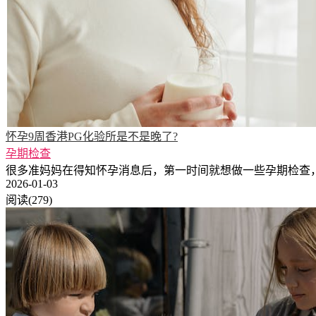
怀孕9周香港PG化验所是不是晚了?
孕期检查
很多准妈妈在得知怀孕消息后，第一时间就想做一些孕期检查，确保宝宝的健康
2026-01-03
阅读(279)