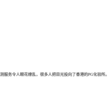
测服务令人眼花缭乱，很多人把目光投向了香港的PG化验所。