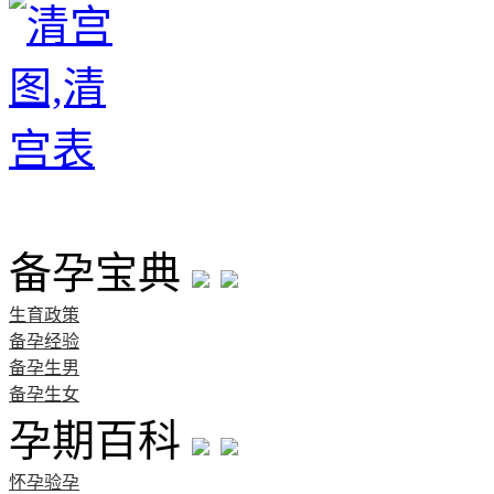
首页
备孕宝典
生育政策
备孕经验
备孕生男
备孕生女
孕期百科
怀孕验孕