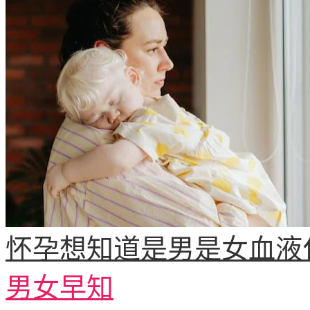
怀孕想知道是男是女血液
男女早知