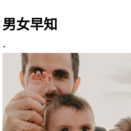
男女早知
·