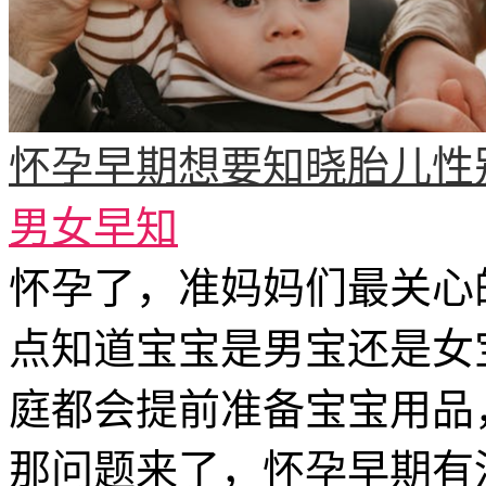
怀孕早期想要知晓胎儿性
男女早知
怀孕了，准妈妈们最关心
点知道宝宝是男宝还是女
庭都会提前准备宝宝用品
那问题来了，怀孕早期有