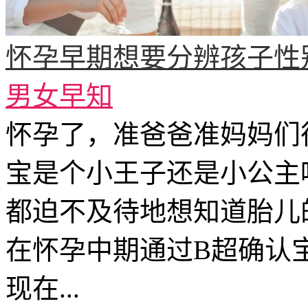
怀孕早期想要分辨孩子性
男女早知
怀孕了，准爸爸准妈妈们
宝是个小王子还是小公主
都迫不及待地想知道胎儿
在怀孕中期通过B超确认
现在...