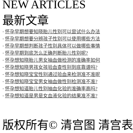
NEW ARTICLES
最新文章
·
怀孕早期想要知晓胎儿性别可以尝试什么办法
·
怀孕早期想要分辨孩子性别可以使用哪些方法
·
怀孕早期想判断孩子性别具体可以做哪些事情
·
怀孕早期到底怎么正确判断胎儿性别呢?
·
怀孕想知晓胎儿男女抽血做检测的准确率如何
·
怀孕想知晓男孩女孩验血查性别到底靠谱吗?
·
怀孕想知晓宝宝性别通过验血来检测准不准呢
·
怀孕想知晓宝宝男女抽血做性别检测准不准?
·
怀孕想知道胎儿性别抽血化验的准确率高吗?
·
怀孕想知道是男是女血液化验的结果准不准?
版权所有© 清宫图 清宫