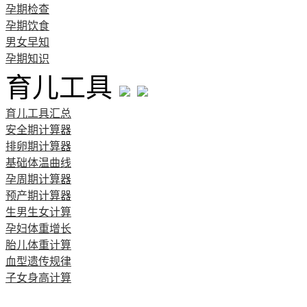
孕期检查
孕期饮食
男女早知
孕期知识
育儿工具
育儿工具汇总
安全期计算器
排卵期计算器
基础体温曲线
孕周期计算器
预产期计算器
生男生女计算
孕妇体重增长
胎儿体重计算
血型遗传规律
子女身高计算
清宫图表