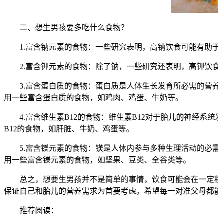
二、想生男孩要多吃什么食物？
1.富含钠元素的食物：一些研究表明，高钠饮食可能有助于
2.富含钾元素的食物：除了钠，一些研究还表明，高钾饮食
3.富含蛋白质的食物：蛋白质是人体生长发育所必需的营养
用一些富含蛋白质的食物，如鸡肉、鸡蛋、牛奶等。
4.富含维生素B12的食物：维生素B12对于胎儿的神经系
B12的食物，如肝脏、牛奶、鸡蛋等。
5.富含镁元素的食物：镁是人体内参与多种生理活动的必需
用一些富含镁元素的食物，如坚果、豆类、全谷类等。
总之，想要生男孩并不是简单的事情，饮食可能会在一定程
保证自己和胎儿的营养需求为首要考虑。希望每一对准父母都
推荐阅读：