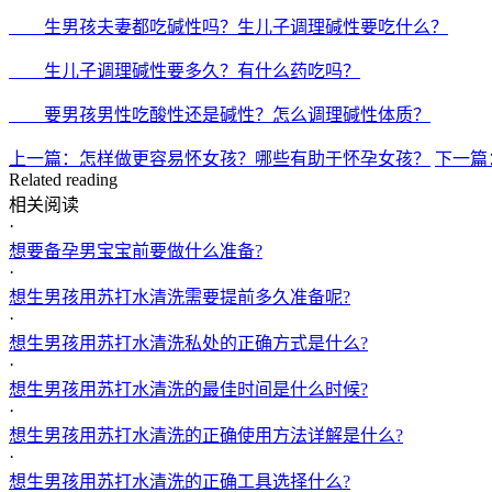
生男孩夫妻都吃碱性吗？生儿子调理碱性要吃什么？
生儿子调理碱性要多久？有什么药吃吗？
要男孩男性吃酸性还是碱性？怎么调理碱性体质？
上一篇：怎样做更容易怀女孩？哪些有助于怀孕女孩？
下一篇
Related reading
相关阅读
·
想要备孕男宝宝前要做什么准备?
·
想生男孩用苏打水清洗需要提前多久准备呢?
·
想生男孩用苏打水清洗私处的正确方式是什么?
·
想生男孩用苏打水清洗的最佳时间是什么时候?
·
想生男孩用苏打水清洗的正确使用方法详解是什么?
·
想生男孩用苏打水清洗的正确工具选择什么?