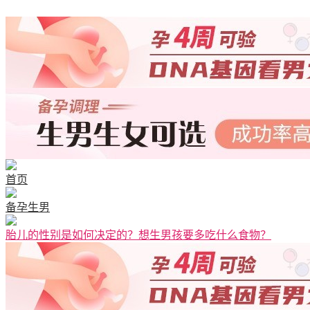
清宫图表
首页
备孕生男
胎儿的性别是如何决定的？想生男孩要多吃什么食物？