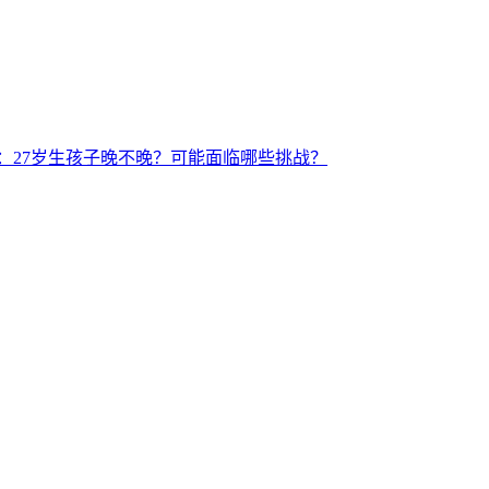
：27岁生孩子晚不晚？可能面临哪些挑战？