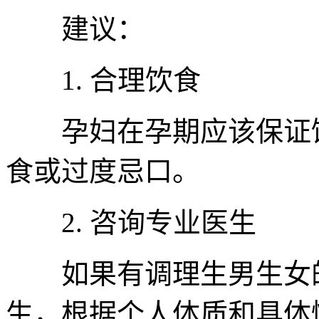
建议：
1. 合理饮食
孕妇在孕期应该保证饮
食或过度忌口。
2. 咨询专业医生
如果有调理生男生女的
生，根据个人体质和具体