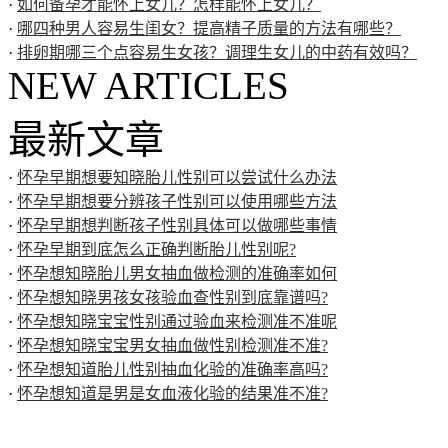
·
如何备孕才能怀上女儿？怎样能怀上女儿？
·
哪四种男人容易生闺女？提高精子质量的方法有哪些？
·
排卵期哪三个点容易生女孩？调理生女儿的中药有效吗？
NEW ARTICLES
最新文章
·
怀孕早期想要知晓胎儿性别可以尝试什么办法
·
怀孕早期想要分辨孩子性别可以使用哪些方法
·
怀孕早期想判断孩子性别具体可以做哪些事情
·
怀孕早期到底怎么正确判断胎儿性别呢?
·
怀孕想知晓胎儿男女抽血做检测的准确率如何
·
怀孕想知晓男孩女孩验血查性别到底靠谱吗?
·
怀孕想知晓宝宝性别通过验血来检测准不准呢
·
怀孕想知晓宝宝男女抽血做性别检测准不准?
·
怀孕想知道胎儿性别抽血化验的准确率高吗?
·
怀孕想知道是男是女血液化验的结果准不准?