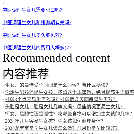
·
中医调理生女儿需要忌口吗?
·
中医调理生女儿和排卵期有关吗?
·
中医调理生女儿多久能见效?
·
中医调理生女儿的费用大概多少?
Recommended content
内容推荐
·
生女儿的最佳受孕时间是什么时候？有什么秘诀？
·
你想生男孩还是生女孩，按照这个规律做，绝对提高生男概
·
排卵3个点容易生男孩吗？排卵后几天同房易生男孩？
·
头胎是女儿二胎是女儿几率大吗？哪些情况更易生女儿？
·
怀女儿是酸性还是碱性？吃哪些食物可以增加生女孩的几率
·
2024年几月容易生女孩？生女孩如何调理身体？
·
2024龙宝宝备孕生女儿该怎么做？几月份备孕比较好？