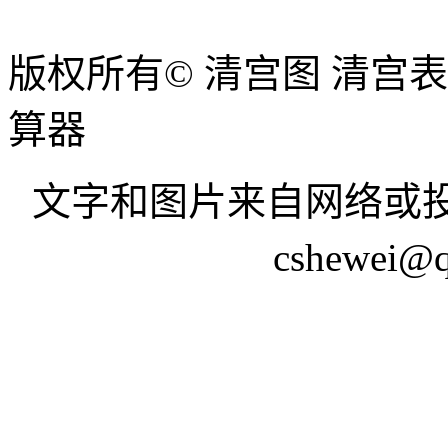
版权所有© 清宫图 清宫
算器
文字和图片来自网络或投
cshewei