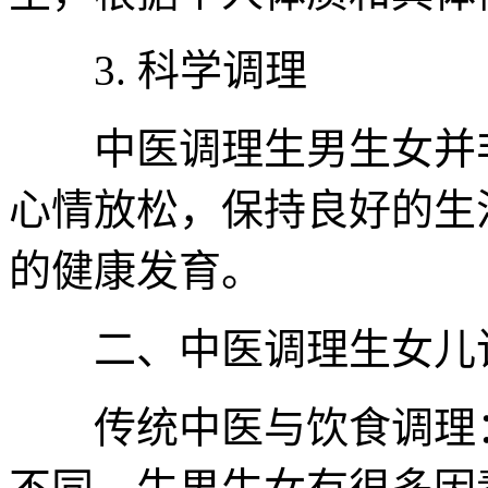
3. 科学调理
中医调理生男生女并非
心情放松，保持良好的生
的健康发育。
二、中医调理生女儿该
传统中医与饮食调理：