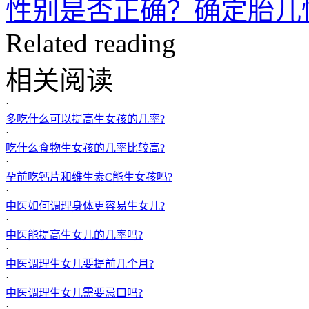
性别是否正确？确定胎儿
Related reading
相关阅读
·
多吃什么可以提高生女孩的几率?
·
吃什么食物生女孩的几率比较高?
·
孕前吃钙片和维生素C能生女孩吗?
·
中医如何调理身体更容易生女儿?
·
中医能提高生女儿的几率吗?
·
中医调理生女儿要提前几个月?
·
中医调理生女儿需要忌口吗?
·