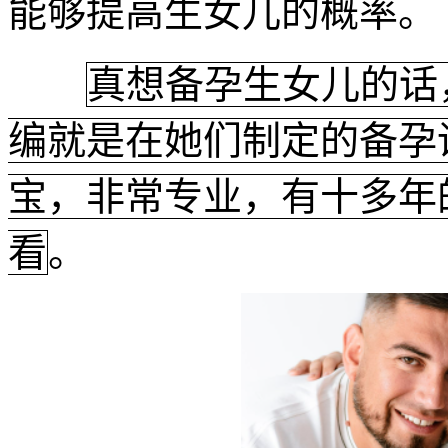
能够提高生女儿的概率。
真想备孕生女儿的话，可
编就是在她们制定的备孕
宝，非常专业，有十多年
看
。