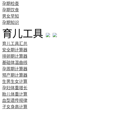
孕期检查
孕期饮食
男女早知
孕期知识
育儿工具
育儿工具汇总
安全期计算器
排卵期计算器
基础体温曲线
孕周期计算器
预产期计算器
生男生女计算
孕妇体重增长
胎儿体重计算
血型遗传规律
子女身高计算
清宫图表