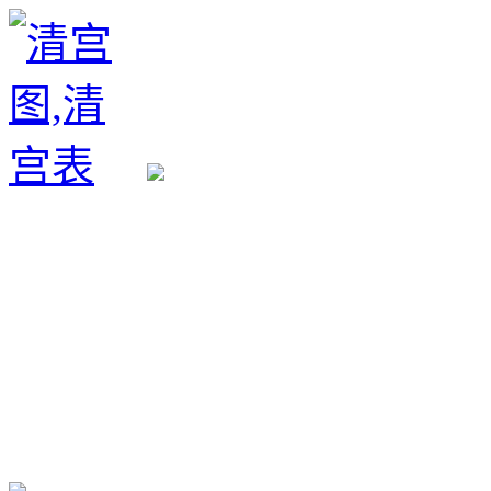
生育政策
备孕经验
备孕生男
备孕生女
怀孕验孕
孕期检查
孕期饮食
男女早知
孕期知识
育儿工具
清宫图表