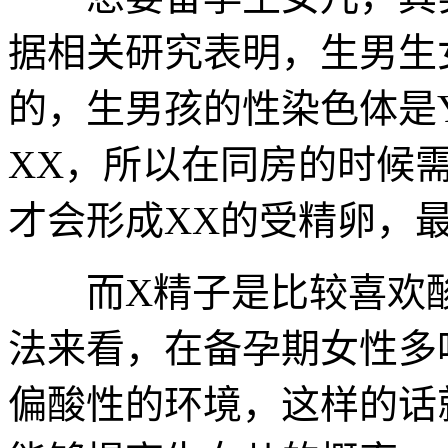
据相关研究表明，生男生
的，生男孩的性染色体是
XX，所以在同房的时候
才会形成XX的受精卵，
而X精子是比较喜欢酸
法来看，在备孕期女性多
偏酸性的环境，这样的话