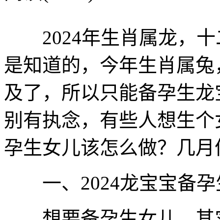
2024年生肖属龙，十
是知道的，今年生肖属兔
及了，所以只能备孕生龙
别有执念，有些人想生个女
孕生女儿该怎么做？几月
一、2024龙宝宝备孕
想要备孕生女儿，其实