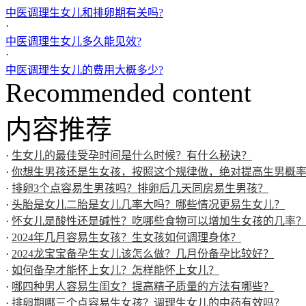
中医调理生女儿和排卵期有关吗?
·
中医调理生女儿多久能见效?
·
中医调理生女儿的费用大概多少?
Recommended content
内容推荐
·
生女儿的最佳受孕时间是什么时候？有什么秘诀？
·
你想生男孩还是生女孩，按照这个规律做，绝对提高生男概
·
排卵3个点容易生男孩吗？排卵后几天同房易生男孩？
·
头胎是女儿二胎是女儿几率大吗？哪些情况更易生女儿？
·
怀女儿是酸性还是碱性？吃哪些食物可以增加生女孩的几率
·
2024年几月容易生女孩？生女孩如何调理身体？
·
2024龙宝宝备孕生女儿该怎么做？几月份备孕比较好？
·
如何备孕才能怀上女儿？怎样能怀上女儿？
·
哪四种男人容易生闺女？提高精子质量的方法有哪些？
·
排卵期哪三个点容易生女孩？调理生女儿的中药有效吗？