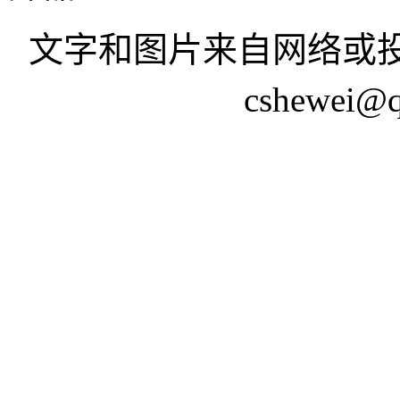
文字和图片来自网络或投
cshewei