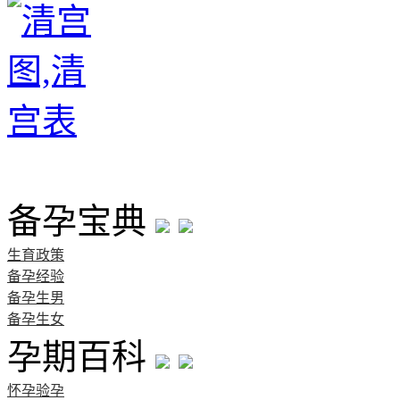
首页
备孕宝典
生育政策
备孕经验
备孕生男
备孕生女
孕期百科
怀孕验孕