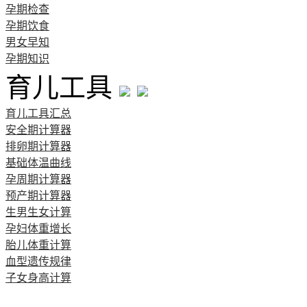
孕期检查
孕期饮食
男女早知
孕期知识
育儿工具
育儿工具汇总
安全期计算器
排卵期计算器
基础体温曲线
孕周期计算器
预产期计算器
生男生女计算
孕妇体重增长
胎儿体重计算
血型遗传规律
子女身高计算
清宫图表