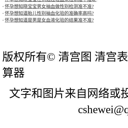
·
怀孕想知晓宝宝男女抽血做性别检测准不准?
·
怀孕想知道胎儿性别抽血化验的准确率高吗?
·
怀孕想知道是男是女血液化验的结果准不准?
版权所有© 清宫图 清宫
算器
文字和图片来自网络或投
cshewei