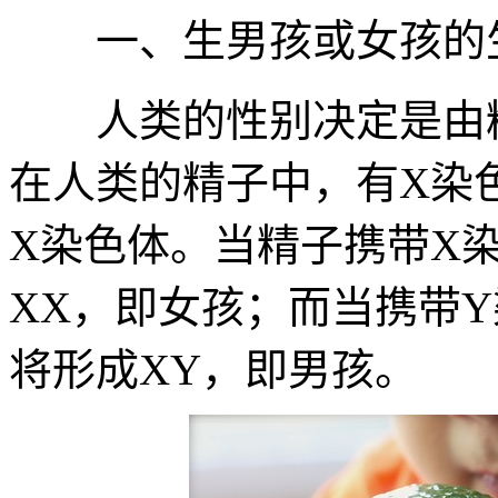
一、生男孩或女孩的生
人类的性别决定是由精
在人类的精子中，有X染
X染色体。当精子携带X
XX，即女孩；而当携带
将形成XY，即男孩。