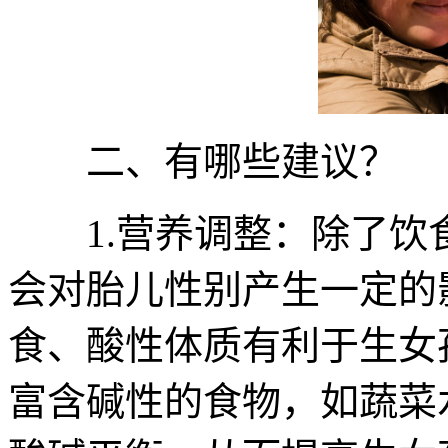
二、有哪些建议？
1.营养调整：除了饮
会对胎儿性别产生一定的
食、酸性体质有利于生女
富含碱性的食物，如蔬菜