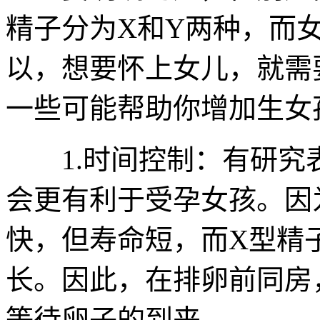
精子分为X和Y两种，而
以，想要怀上女儿，就需
一些可能帮助你增加生女
1.时间控制：有研究
会更有利于受孕女孩。因
快，但寿命短，而X型精
长。因此，在排卵前同房
等待卵子的到来。