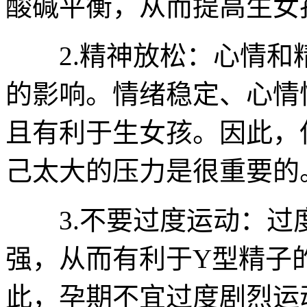
酸碱平衡，从而提高生女
2.精神放松：心情和
的影响。情绪稳定、心情
且有利于生女孩。因此，
己太大的压力是很重要的
3.不要过度运动：过
强，从而有利于Y型精子
此，孕期不宜过度剧烈运