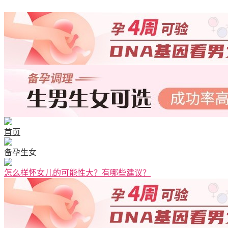
首页
备孕生女
怎么样怀女儿的可能性大？有哪些建议？