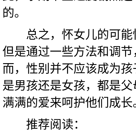
的。
总之，怀女儿的可能性
但是通过一些方法和调节
而，性别并不应该成为孩
是男孩还是女孩，都是父
满满的爱来呵护他们成长
推荐阅读：