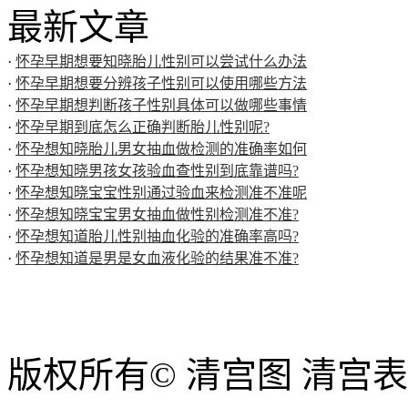
最新文章
·
怀孕早期想要知晓胎儿性别可以尝试什么办法
·
怀孕早期想要分辨孩子性别可以使用哪些方法
·
怀孕早期想判断孩子性别具体可以做哪些事情
·
怀孕早期到底怎么正确判断胎儿性别呢?
·
怀孕想知晓胎儿男女抽血做检测的准确率如何
·
怀孕想知晓男孩女孩验血查性别到底靠谱吗?
·
怀孕想知晓宝宝性别通过验血来检测准不准呢
·
怀孕想知晓宝宝男女抽血做性别检测准不准?
·
怀孕想知道胎儿性别抽血化验的准确率高吗?
·
怀孕想知道是男是女血液化验的结果准不准?
版权所有© 清宫图 清宫