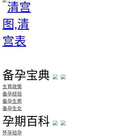
首页
备孕宝典
生育政策
备孕经验
备孕生男
备孕生女
孕期百科
怀孕验孕