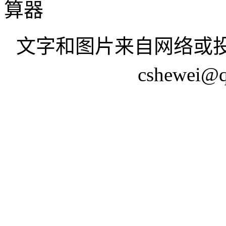
算器
文字和图片来自网络或投
cshewei