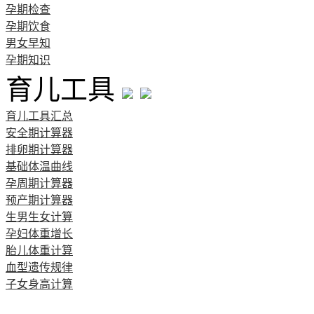
孕期检查
孕期饮食
男女早知
孕期知识
育儿工具
育儿工具汇总
安全期计算器
排卵期计算器
基础体温曲线
孕周期计算器
预产期计算器
生男生女计算
孕妇体重增长
胎儿体重计算
血型遗传规律
子女身高计算
清宫图表