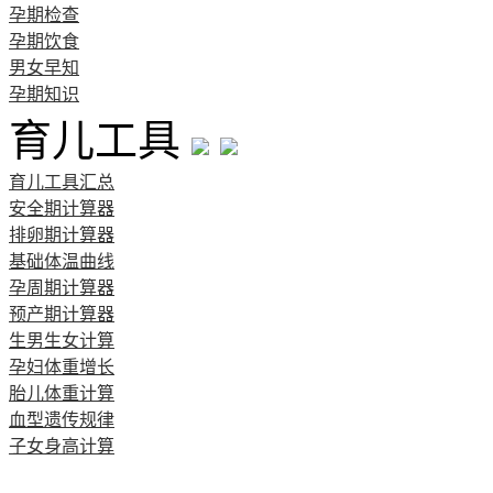
孕期检查
孕期饮食
男女早知
孕期知识
育儿工具
育儿工具汇总
安全期计算器
排卵期计算器
基础体温曲线
孕周期计算器
预产期计算器
生男生女计算
孕妇体重增长
胎儿体重计算
血型遗传规律
子女身高计算
清宫图表