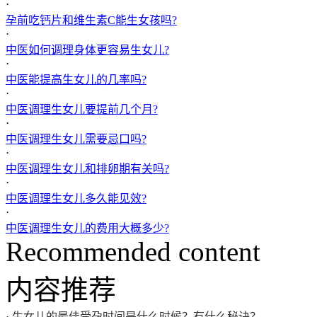
·
孕前吃钙片和维生素C能生女孩吗?
·
中医如何调理身体更容易生女儿?
·
中医能提高生女儿的几率吗?
·
中医调理生女儿要提前几个月?
·
中医调理生女儿需要忌口吗?
·
中医调理生女儿和排卵期有关吗?
·
中医调理生女儿多久能见效?
·
中医调理生女儿的费用大概多少?
Recommended content
内容推荐
·
生女儿的最佳受孕时间是什么时候？有什么秘诀？