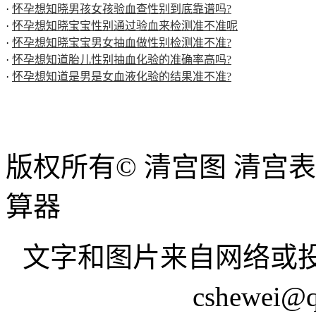
·
怀孕想知晓男孩女孩验血查性别到底靠谱吗?
·
怀孕想知晓宝宝性别通过验血来检测准不准呢
·
怀孕想知晓宝宝男女抽血做性别检测准不准?
·
怀孕想知道胎儿性别抽血化验的准确率高吗?
·
怀孕想知道是男是女血液化验的结果准不准?
版权所有© 清宫图 清宫
算器
文字和图片来自网络或投
cshewei