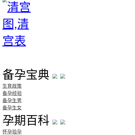
首页
备孕宝典
生育政策
备孕经验
备孕生男
备孕生女
孕期百科
怀孕验孕