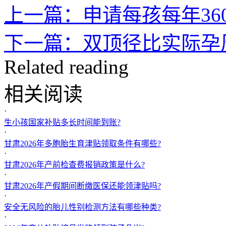
上一篇：申请每孩每年36
下一篇：双顶径比实际孕
Related reading
相关阅读
·
生小孩国家补贴多长时间能到账?
·
甘肃2026年多胞胎生育津贴领取条件有哪些?
·
甘肃2026年产前检查费报销政策是什么?
·
甘肃2026年产假期间断缴医保还能领津贴吗?
·
安全无风险的胎儿性别检测方法有哪些种类?
·