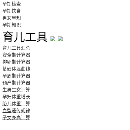
孕期检查
孕期饮食
男女早知
孕期知识
育儿工具
育儿工具汇总
安全期计算器
排卵期计算器
基础体温曲线
孕周期计算器
预产期计算器
生男生女计算
孕妇体重增长
胎儿体重计算
血型遗传规律
子女身高计算
清宫图表