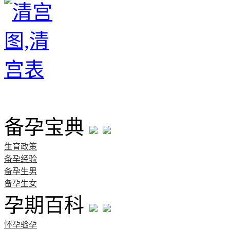
首页
备孕宝典
生育政策
备孕经验
备孕生男
备孕生女
孕期百科
怀孕验孕