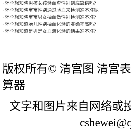
·
怀孕想知晓男孩女孩验血查性别到底靠谱吗?
·
怀孕想知晓宝宝性别通过验血来检测准不准呢
·
怀孕想知晓宝宝男女抽血做性别检测准不准?
·
怀孕想知道胎儿性别抽血化验的准确率高吗?
·
怀孕想知道是男是女血液化验的结果准不准?
版权所有© 清宫图 清宫
算器
文字和图片来自网络或投
cshewei