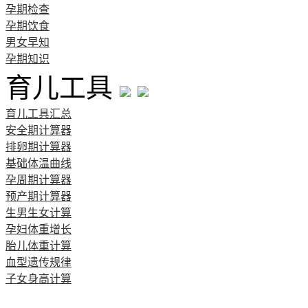
孕期检查
孕期饮食
男女早知
孕期知识
育儿工具
育儿工具汇总
安全期计算器
排卵期计算器
基础体温曲线
孕周期计算器
预产期计算器
生男生女计算
孕妇体重增长
胎儿体重计算
血型遗传规律
子女身高计算
清宫图表