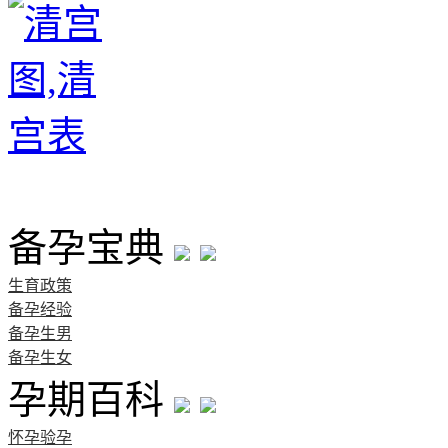
首页
备孕宝典
生育政策
备孕经验
备孕生男
备孕生女
孕期百科
怀孕验孕