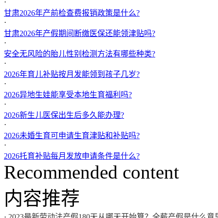
·
甘肃2026年产前检查费报销政策是什么?
·
甘肃2026年产假期间断缴医保还能领津贴吗?
·
安全无风险的胎儿性别检测方法有哪些种类?
·
2026年育儿补贴按月发能领到孩子几岁?
·
2026异地生娃能享受本地生育福利吗?
·
2026新生儿医保出生后多久能办理?
·
2026未婚生育可申请生育津贴和补贴吗?
·
2026托育补贴每月发放申请条件是什么?
Recommended content
内容推荐
·
2023最新劳动法产假180天从哪天开始算？全薪产假是什么意