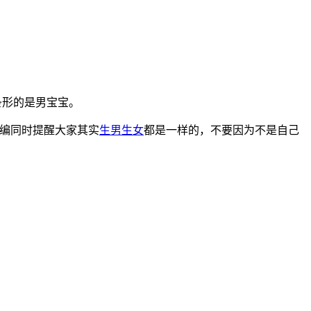
条形的是男宝宝。
编同时提醒大家其实
生男生女
都是一样的，不要因为不是自己