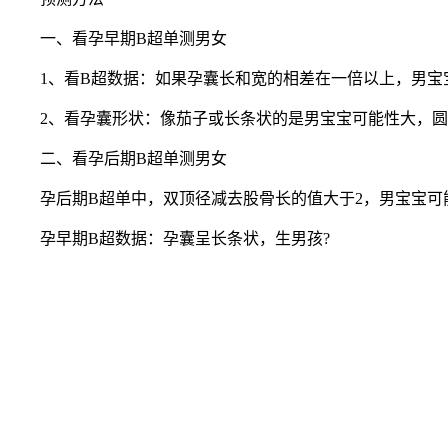
一、看孕早期B超单测男女
1、看B超数据：如果孕囊长和宽的相差在一倍以上，男宝
2、看孕囊形状：像茄子或长条状的是男宝宝可能性大，圆
二、看孕后期B超单测男女
孕后期B超单中，双顶径减去股骨长的值大于2，男宝宝可能
孕早期B超数据：孕囊呈长条状，生男孩?