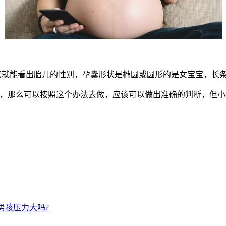
状就能看出胎儿的性别，孕囊形状是椭圆或圆形的是女宝宝，长
，那么可以按照这个办法去做，应该可以做出准确的判断，但小
男孩压力大吗?