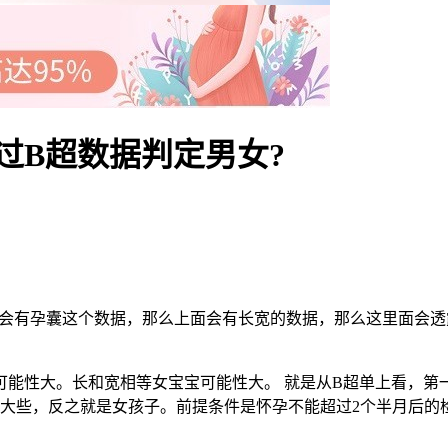
过B超数据判定男女?
有孕囊这个数据，那么上面会有长宽的数据，那么这里面会透
性大。长和宽相等女宝宝可能性大。 就是从B超单上看，第一
就大些，反之就是女孩子。前提条件是怀孕不能超过2个半月后的