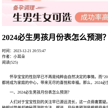
2024必生男孩月份表怎么预
时间：2023-12-21 20:55:47
作者：小耳朵
阅读(525)
怀孕宝宝的性别早已不再是纯粹由自然决定的事情。而“20
都将成为家庭的中心，带来无尽的喜悦和幸福。那么，2024
一、2024必生男孩月份表怎么预测？
人们对于宝宝性别的关注早已源远流长，这一点毋庸置疑。
种相对简单却神秘莫测的方法。据说，月份表预测是根据母亲年