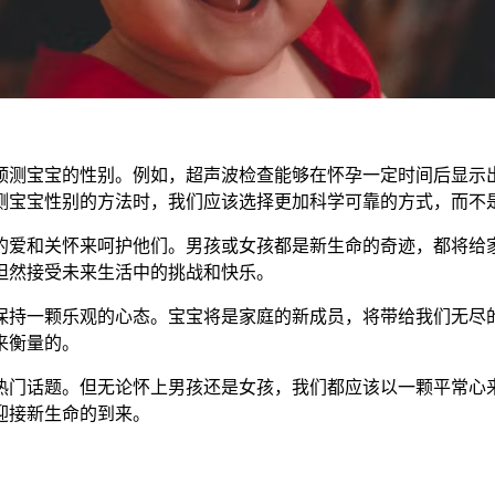
测宝宝的性别。例如，超声波检查能够在怀孕一定时间后显示出
测宝宝性别的方法时，我们应该选择更加科学可靠的方式，而不
爱和关怀来呵护他们。男孩或女孩都是新生命的奇迹，都将给家
坦然接受未来生活中的挑战和快乐。
持一颗乐观的心态。宝宝将是家庭的新成员，将带给我们无尽的
来衡量的。
热门话题。但无论怀上男孩还是女孩，我们都应该以一颗平常心
迎接新生命的到来。