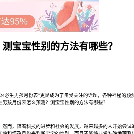
测？测宝宝性别的方法有哪些？
24必生男孩月份表”更是成为了备受关注的话题，各种神秘的预
必生男孩月份表怎么预测？测宝宝性别的方法有哪些？
然而，随着科技的进步和社会的发展，越来越多的人开始尝试通
龄和怀孕月份来判断宝宝的性别，而且还能够非常准确地预测出