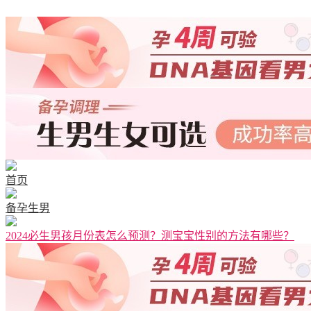
清宫图表
首页
备孕生男
2024必生男孩月份表怎么预测？测宝宝性别的方法有哪些？