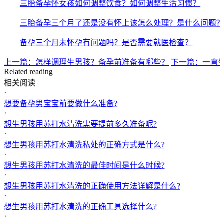
三胎备孕怀女孩如何调整饮食？如何调整生活习惯？
三胎备孕三个月了还是没有怀上该怎么处理？是什么问题
备孕三个月未怀孕有问题吗？是否需要就医检查？
上一篇：怎样调理生男孩？备孕前准备有哪些？
下一篇：一直
Related reading
相关阅读
·
想要备孕男宝宝前要做什么准备?
·
想生男孩用苏打水清洗需要提前多久准备呢?
·
想生男孩用苏打水清洗私处的正确方式是什么?
·
想生男孩用苏打水清洗的最佳时间是什么时候?
·
想生男孩用苏打水清洗的正确使用方法详解是什么?
·
想生男孩用苏打水清洗的正确工具选择什么?
·