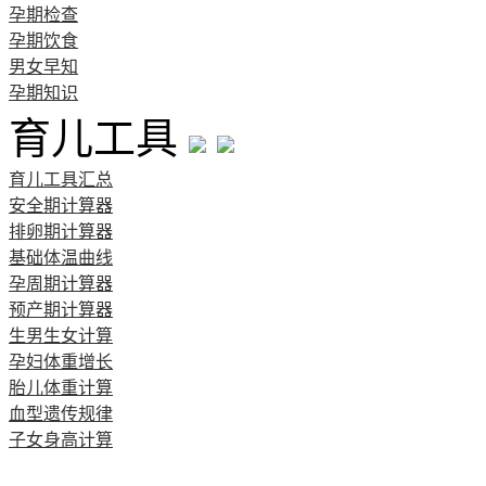
孕期检查
孕期饮食
男女早知
孕期知识
育儿工具
育儿工具汇总
安全期计算器
排卵期计算器
基础体温曲线
孕周期计算器
预产期计算器
生男生女计算
孕妇体重增长
胎儿体重计算
血型遗传规律
子女身高计算
清宫图表