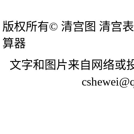
版权所有© 清宫图 清宫
算器
文字和图片来自网络或投
cshewei