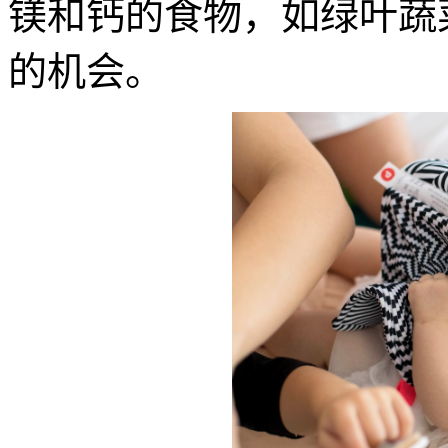
镁和钙的食物，如绿叶蔬
的机会。