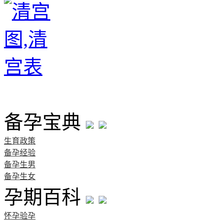
首页
备孕宝典
生育政策
备孕经验
备孕生男
备孕生女
孕期百科
怀孕验孕