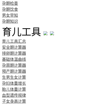
孕期检查
孕期饮食
男女早知
孕期知识
育儿工具
育儿工具汇总
安全期计算器
排卵期计算器
基础体温曲线
孕周期计算器
预产期计算器
生男生女计算
孕妇体重增长
胎儿体重计算
血型遗传规律
子女身高计算
清宫图表