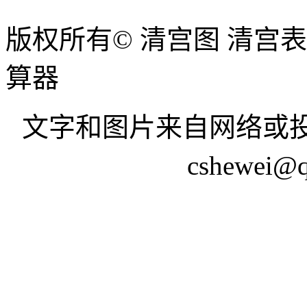
版权所有© 清宫图 清宫
算器
文字和图片来自网络或投
cshewei