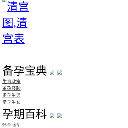
首页
备孕宝典
生育政策
备孕经验
备孕生男
备孕生女
孕期百科
怀孕验孕