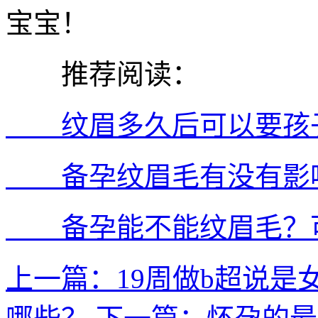
宝宝！
推荐阅读：
纹眉多久后可以要孩子
备孕纹眉毛有没有影响
备孕能不能纹眉毛？可
上一篇：19周做b超说是