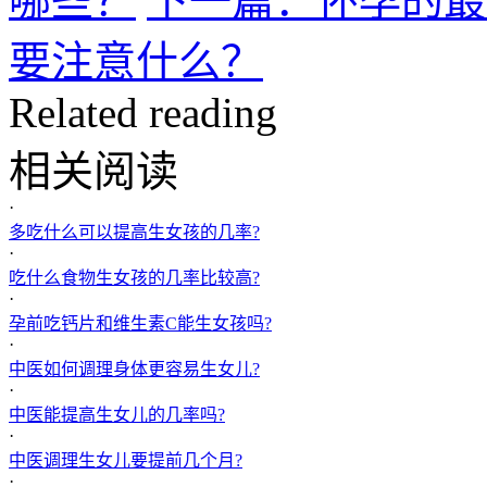
哪些？
下一篇：怀孕的最
要注意什么？
Related reading
相关阅读
·
多吃什么可以提高生女孩的几率?
·
吃什么食物生女孩的几率比较高?
·
孕前吃钙片和维生素C能生女孩吗?
·
中医如何调理身体更容易生女儿?
·
中医能提高生女儿的几率吗?
·
中医调理生女儿要提前几个月?
·