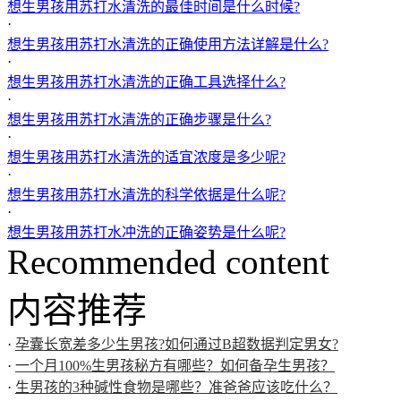
想生男孩用苏打水清洗的最佳时间是什么时候?
·
想生男孩用苏打水清洗的正确使用方法详解是什么?
·
想生男孩用苏打水清洗的正确工具选择什么?
·
想生男孩用苏打水清洗的正确步骤是什么?
·
想生男孩用苏打水清洗的适宜浓度是多少呢?
·
想生男孩用苏打水清洗的科学依据是什么呢?
·
想生男孩用苏打水冲洗的正确姿势是什么呢?
Recommended content
内容推荐
·
孕囊长宽差多少生男孩?如何通过B超数据判定男女?
·
一个月100%生男孩秘方有哪些？如何备孕生男孩？
·
生男孩的3种碱性食物是哪些？准爸爸应该吃什么？