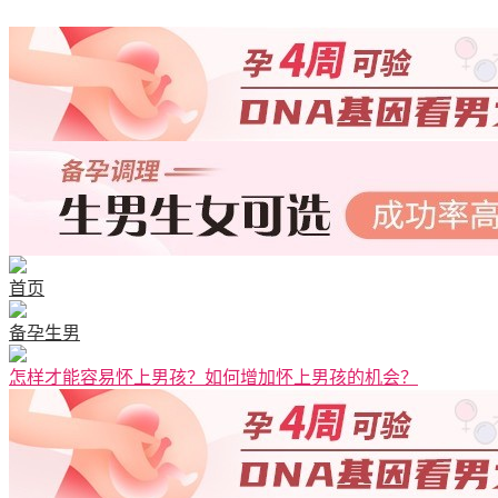
首页
备孕生男
怎样才能容易怀上男孩？如何增加怀上男孩的机会？