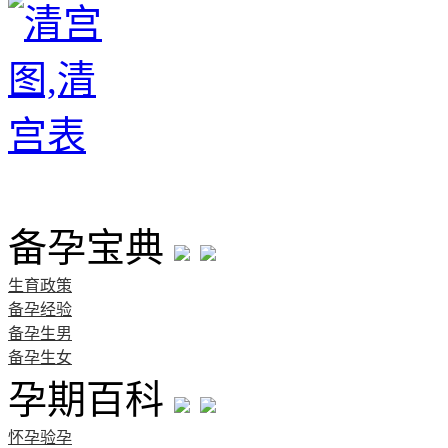
首页
备孕宝典
生育政策
备孕经验
备孕生男
备孕生女
孕期百科
怀孕验孕