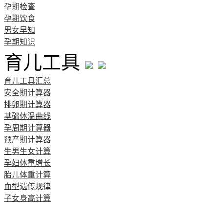
孕期检查
孕期饮食
男女早知
孕期知识
育儿工具
育儿工具汇总
安全期计算器
排卵期计算器
基础体温曲线
孕周期计算器
预产期计算器
生男生女计算
孕妇体重增长
胎儿体重计算
血型遗传规律
子女身高计算
清宫图表