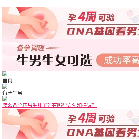
清宫图表
首页
备孕生男
怎么备孕容易生儿子？有哪些方法和建议？