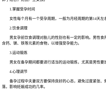
1.掌握受孕时间
女性每个月有一个受孕周期，一般为月经周期的第14天左右
2.饮食调理
男女孕前饮食调理对胎儿的性别也有一定的影响。男性食用富
含钙、镁、铁等元素的食物，以增强受孕能力。
3.运动锻炼
男女在备孕期间都要进行适当的运动锻炼，尤其是男性要加
4.心理调节
备孕过程中夫妻双方要保持良好的心态，避免过度紧张、焦
落，影响妊娠成功的几率。