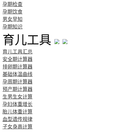
孕期检查
孕期饮食
男女早知
孕期知识
育儿工具
育儿工具汇总
安全期计算器
排卵期计算器
基础体温曲线
孕周期计算器
预产期计算器
生男生女计算
孕妇体重增长
胎儿体重计算
血型遗传规律
子女身高计算
清宫图表