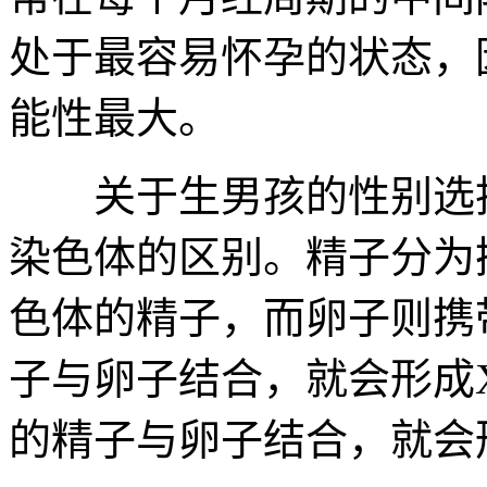
处于最容易怀孕的状态，
能性最大。
关于生男孩的性别选择
染色体的区别。精子分为
色体的精子，而卵子则携
子与卵子结合，就会形成
的精子与卵子结合，就会