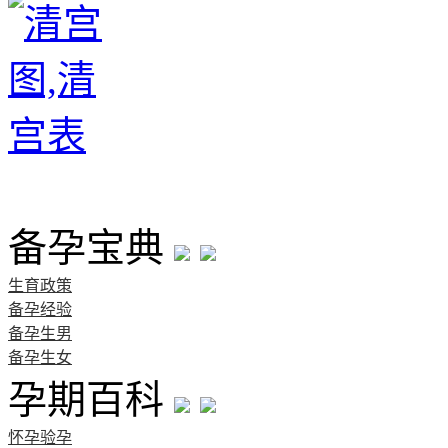
首页
备孕宝典
生育政策
备孕经验
备孕生男
备孕生女
孕期百科
怀孕验孕