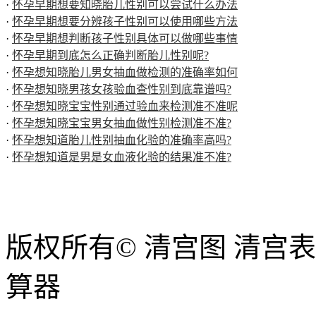
·
怀孕早期想要知晓胎儿性别可以尝试什么办法
·
怀孕早期想要分辨孩子性别可以使用哪些方法
·
怀孕早期想判断孩子性别具体可以做哪些事情
·
怀孕早期到底怎么正确判断胎儿性别呢?
·
怀孕想知晓胎儿男女抽血做检测的准确率如何
·
怀孕想知晓男孩女孩验血查性别到底靠谱吗?
·
怀孕想知晓宝宝性别通过验血来检测准不准呢
·
怀孕想知晓宝宝男女抽血做性别检测准不准?
·
怀孕想知道胎儿性别抽血化验的准确率高吗?
·
怀孕想知道是男是女血液化验的结果准不准?
版权所有© 清宫图 清宫
算器