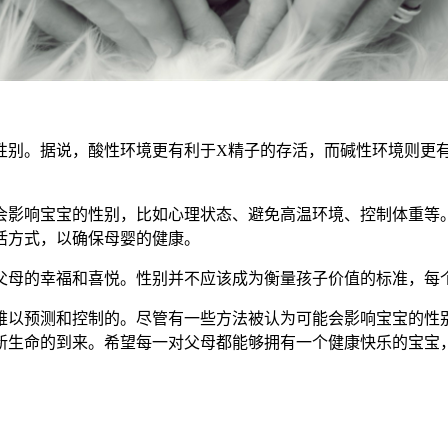
。据说，酸性环境更有利于X精子的存活，而碱性环境则更有
影响宝宝的性别，比如心理状态、避免高温环境、控制体重等。
活方式，以确保母婴的健康。
母的幸福和喜悦。性别并不应该成为衡量孩子价值的标准，每个
以预测和控制的。尽管有一些方法被认为可能会影响宝宝的性别
新生命的到来。希望每一对父母都能够拥有一个健康快乐的宝宝