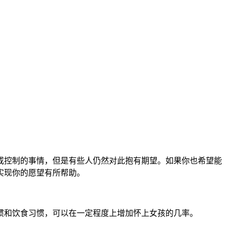
控制的事情，但是有些人仍然对此抱有期望。如果你也希望能
实现你的愿望有所帮助。
和饮食习惯，可以在一定程度上增加怀上女孩的几率。