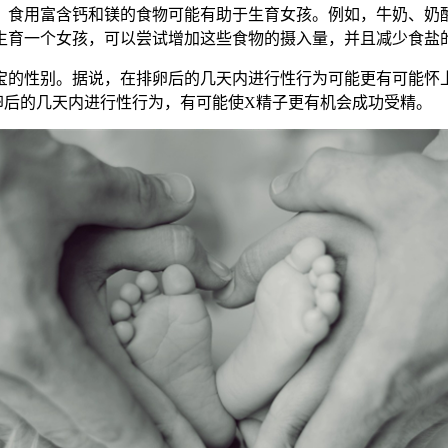
食用富含钙和镁的食物可能有助于生育女孩。例如，牛奶、奶酪
生育一个女孩，可以尝试增加这些食物的摄入量，并且减少食盐
的性别。据说，在排卵后的几天内进行性行为可能更有可能怀上
卵后的几天内进行性行为，有可能使X精子更有机会成功受精。