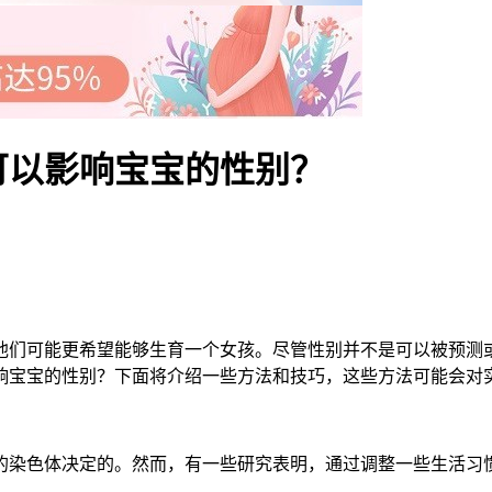
可以影响宝宝的性别？
们可能更希望能够生育一个女孩。尽管性别并不是可以被预测或
响宝宝的性别？下面将介绍一些方法和技巧，这些方法可能会对
染色体决定的。然而，有一些研究表明，通过调整一些生活习惯