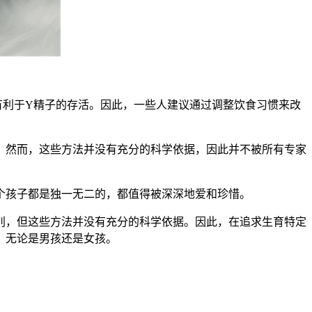
利于Y精子的存活。因此，一些人建议通过调整饮食习惯来改
然而，这些方法并没有充分的科学依据，因此并不被所有专家
孩子都是独一无二的，都值得被深深地爱和珍惜。
，但这些方法并没有充分的科学依据。因此，在追求生育特定
，无论是男孩还是女孩。