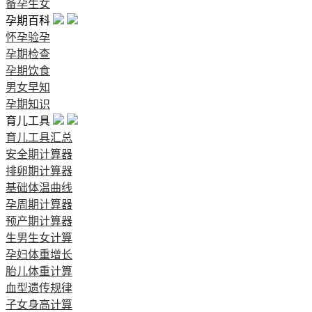
备孕生女
孕期百科
怀孕验孕
孕期检查
孕期饮食
男女早知
孕期知识
育儿工具
育儿工具汇总
安全期计算器
排卵期计算器
基础体温曲线
孕周期计算器
预产期计算器
生男生女计算
孕妇体重增长
胎儿体重计算
血型遗传规律
子女身高计算