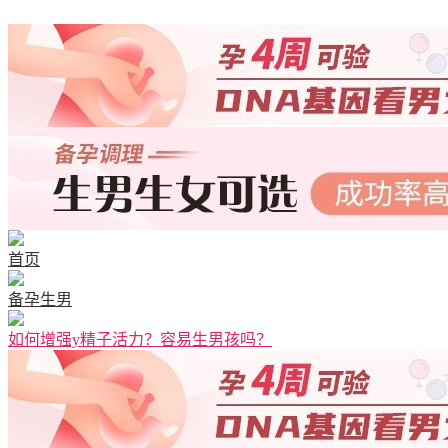
首页
备孕生男
如何增强y精子活力？容易生男孩吗？