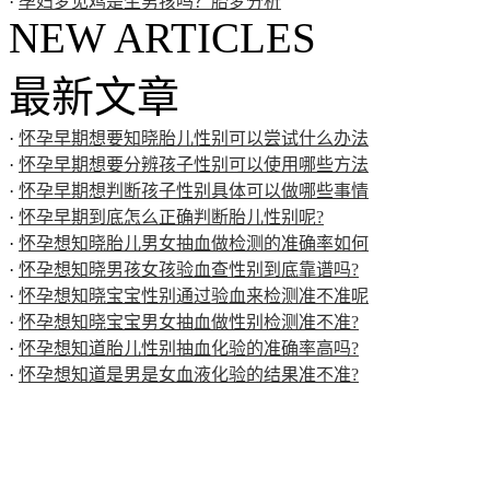
·
孕妇梦见鸡是生男孩吗？胎梦分析
NEW ARTICLES
最新文章
·
怀孕早期想要知晓胎儿性别可以尝试什么办法
·
怀孕早期想要分辨孩子性别可以使用哪些方法
·
怀孕早期想判断孩子性别具体可以做哪些事情
·
怀孕早期到底怎么正确判断胎儿性别呢?
·
怀孕想知晓胎儿男女抽血做检测的准确率如何
·
怀孕想知晓男孩女孩验血查性别到底靠谱吗?
·
怀孕想知晓宝宝性别通过验血来检测准不准呢
·
怀孕想知晓宝宝男女抽血做性别检测准不准?
·
怀孕想知道胎儿性别抽血化验的准确率高吗?
·
怀孕想知道是男是女血液化验的结果准不准?