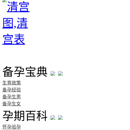
首页
备孕宝典
生育政策
备孕经验
备孕生男
备孕生女
孕期百科
怀孕验孕