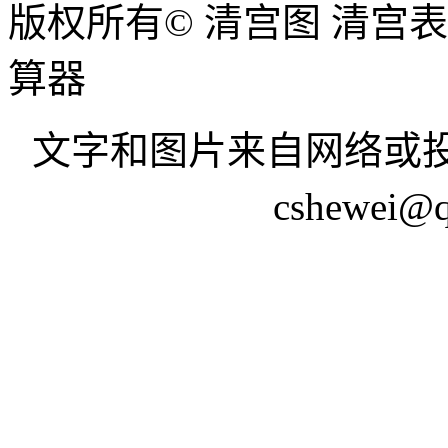
版权所有© 清宫图 清宫
算器
文字和图片来自网络或投
cshewei