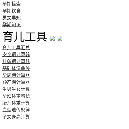
孕期检查
孕期饮食
男女早知
孕期知识
育儿工具
育儿工具汇总
安全期计算器
排卵期计算器
基础体温曲线
孕周期计算器
预产期计算器
生男生女计算
孕妇体重增长
胎儿体重计算
血型遗传规律
子女身高计算
清宫图表