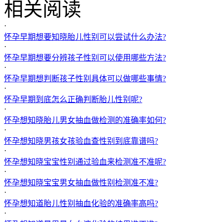
相关阅读
·
怀孕早期想要知晓胎儿性别可以尝试什么办法?
·
怀孕早期想要分辨孩子性别可以使用哪些方法?
·
怀孕早期想判断孩子性别具体可以做哪些事情?
·
怀孕早期到底怎么正确判断胎儿性别呢?
·
怀孕想知晓胎儿男女抽血做检测的准确率如何?
·
怀孕想知晓男孩女孩验血查性别到底靠谱吗?
·
怀孕想知晓宝宝性别通过验血来检测准不准呢?
·
怀孕想知晓宝宝男女抽血做性别检测准不准?
·
怀孕想知道胎儿性别抽血化验的准确率高吗?
·