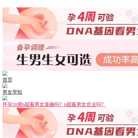
首页
男女早知
怀孕20周b超看男女准确吗？b超看男女合法吗？