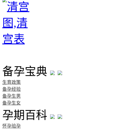
首页
备孕宝典
生育政策
备孕经验
备孕生男
备孕生女
孕期百科
怀孕验孕