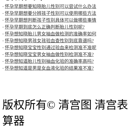
·
怀孕早期想要知晓胎儿性别可以尝试什么办法
·
怀孕早期想要分辨孩子性别可以使用哪些方法
·
怀孕早期想判断孩子性别具体可以做哪些事情
·
怀孕早期到底怎么正确判断胎儿性别呢?
·
怀孕想知晓胎儿男女抽血做检测的准确率如何
·
怀孕想知晓男孩女孩验血查性别到底靠谱吗?
·
怀孕想知晓宝宝性别通过验血来检测准不准呢
·
怀孕想知晓宝宝男女抽血做性别检测准不准?
·
怀孕想知道胎儿性别抽血化验的准确率高吗?
·
怀孕想知道是男是女血液化验的结果准不准?
版权所有© 清宫图 清宫
算器