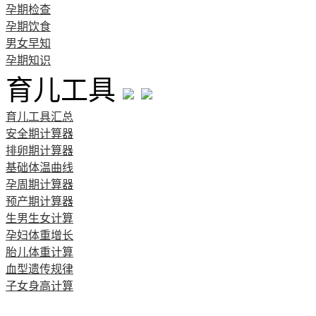
孕期检查
孕期饮食
男女早知
孕期知识
育儿工具
育儿工具汇总
安全期计算器
排卵期计算器
基础体温曲线
孕周期计算器
预产期计算器
生男生女计算
孕妇体重增长
胎儿体重计算
血型遗传规律
子女身高计算
清宫图表