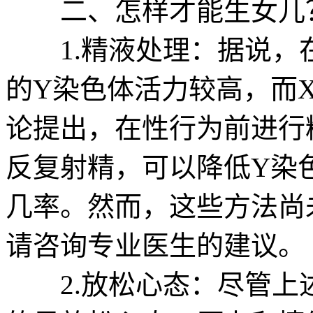
二、怎样才能生女儿
1.精液处理：据说，
的Y染色体活力较高，而
论提出，在性行为前进行
反复射精，可以降低Y染
几率。然而，这些方法尚
请咨询专业医生的建议。
2.放松心态：尽管上