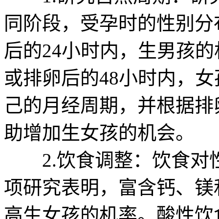
同阶段，受孕时的性别分
后的24小时内，生男孩
或排卵后的48小时内，
己的月经周期，并根据排
助增加生女孩的机会。
2.饮食调整：饮食对
项研究表明，富含钙、镁
高生女孩的机率。酸性饮