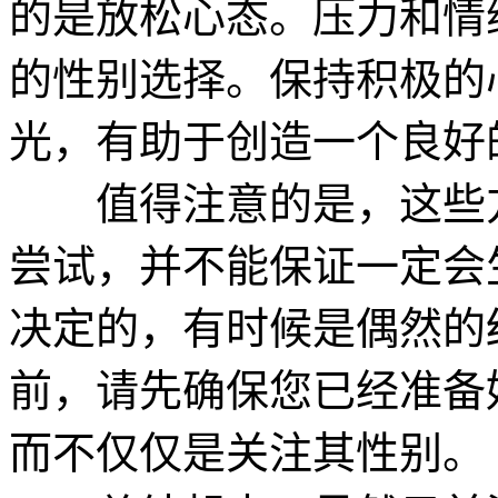
的是放松心态。压力和情
的性别选择。保持积极的
光，有助于创造一个良好
值得注意的是，这些方
尝试，并不能保证一定会
决定的，有时候是偶然的
前，请先确保您已经准备
而不仅仅是关注其性别。