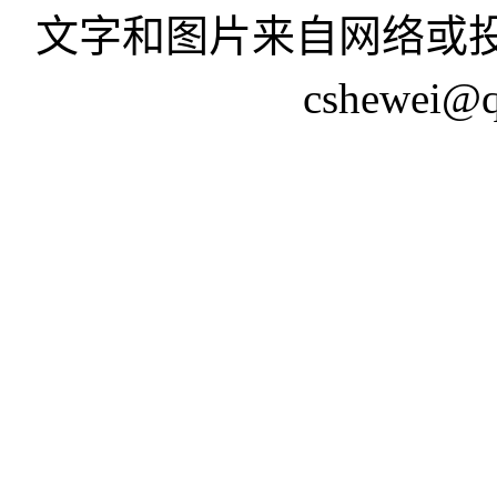
文字和图片来自网络或投
cshewei