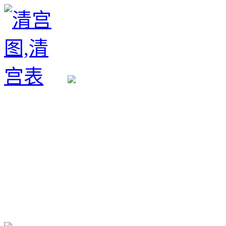
生育政策
备孕经验
备孕生男
备孕生女
怀孕验孕
孕期检查
孕期饮食
男女早知
孕期知识
育儿工具
清宫图表