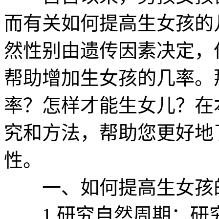
而有关如何提高生女孩的
然性别由遗传因素决定，
帮助增加生女孩的几率。
率？怎样才能生女儿？在
究和方法，帮助您更好地
性。
一、如何提高生女孩
1.研究自然周期：研