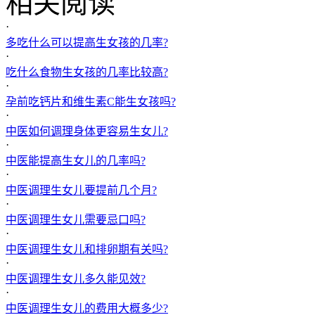
相关阅读
·
多吃什么可以提高生女孩的几率?
·
吃什么食物生女孩的几率比较高?
·
孕前吃钙片和维生素C能生女孩吗?
·
中医如何调理身体更容易生女儿?
·
中医能提高生女儿的几率吗?
·
中医调理生女儿要提前几个月?
·
中医调理生女儿需要忌口吗?
·
中医调理生女儿和排卵期有关吗?
·
中医调理生女儿多久能见效?
·
中医调理生女儿的费用大概多少?