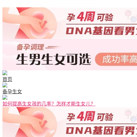
首页
备孕生女
如何提高生女孩的几率？怎样才能生女儿？