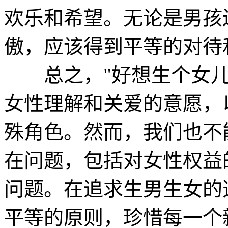
欢乐和希望。无论是男孩
傲，应该得到平等的对待
总之，"好想生个女儿
女性理解和关爱的意愿，
殊角色。然而，我们也不
在问题，包括对女性权益
问题。在追求生男生女的
平等的原则，珍惜每一个