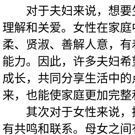
对于夫妇来说，想要生
理解和关爱。女性在家庭
柔、贤淑、善解人意，有
能力。因此，许多夫妇希
成长，共同分享生活中的
来，也能使家庭更加完整
其次对于女性来说，拥
有共鸣和联系。母女之间