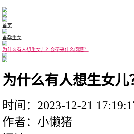
首页
备孕生女
为什么有人想生女儿？会带来什么问题？
为什么有人想生女儿
时间：2023-12-21 17:19:1
作者：小懒猪