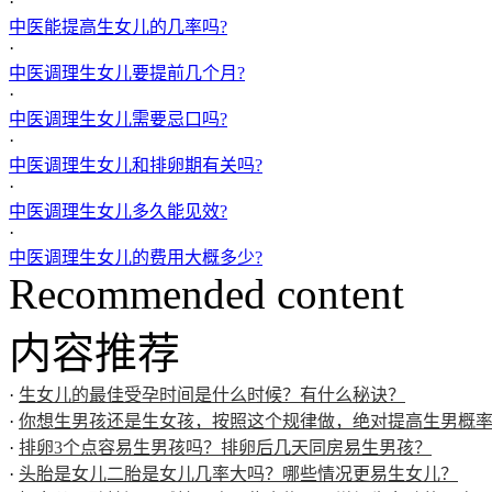
·
中医能提高生女儿的几率吗?
·
中医调理生女儿要提前几个月?
·
中医调理生女儿需要忌口吗?
·
中医调理生女儿和排卵期有关吗?
·
中医调理生女儿多久能见效?
·
中医调理生女儿的费用大概多少?
Recommended content
内容推荐
·
生女儿的最佳受孕时间是什么时候？有什么秘诀？
·
你想生男孩还是生女孩，按照这个规律做，绝对提高生男概
·
排卵3个点容易生男孩吗？排卵后几天同房易生男孩？
·
头胎是女儿二胎是女儿几率大吗？哪些情况更易生女儿？