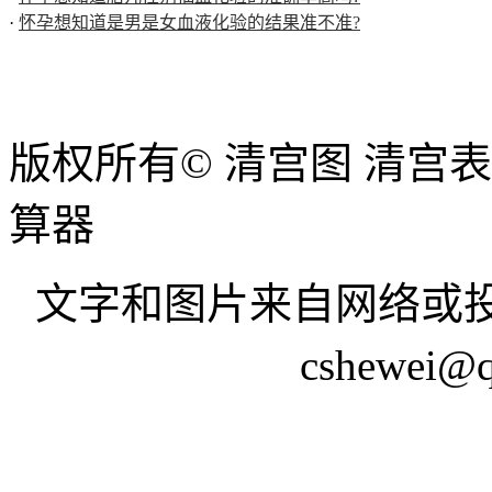
·
怀孕想知道是男是女血液化验的结果准不准?
版权所有© 清宫图 清宫
算器
文字和图片来自网络或投
cshewei