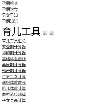
孕期检查
孕期饮食
男女早知
孕期知识
育儿工具
育儿工具汇总
安全期计算器
排卵期计算器
基础体温曲线
孕周期计算器
预产期计算器
生男生女计算
孕妇体重增长
胎儿体重计算
血型遗传规律
子女身高计算
清宫图表