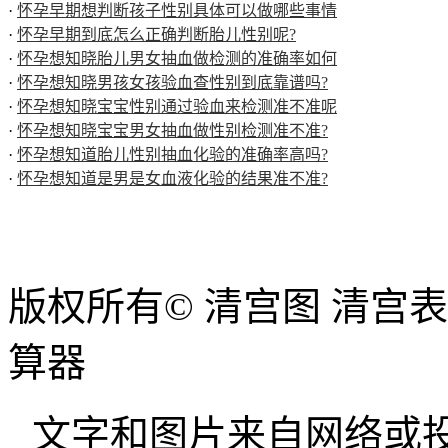
·
怀孕早期想判断孩子性别具体可以做哪些事情
·
怀孕早期到底怎么正确判断胎儿性别呢?
·
怀孕想知晓胎儿男女抽血做检测的准确率如何
·
怀孕想知晓男孩女孩验血查性别到底靠谱吗?
·
怀孕想知晓宝宝性别通过验血来检测准不准呢
·
怀孕想知晓宝宝男女抽血做性别检测准不准?
·
怀孕想知道胎儿性别抽血化验的准确率高吗?
·
怀孕想知道是男是女血液化验的结果准不准?
版权所有© 清宫图 清宫
算器
文字和图片来自网络或投