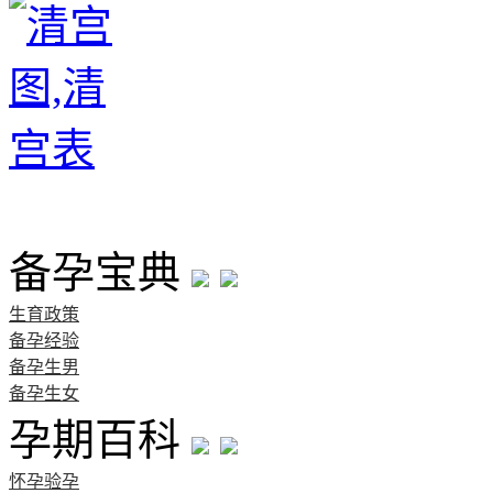
首页
备孕宝典
生育政策
备孕经验
备孕生男
备孕生女
孕期百科
怀孕验孕