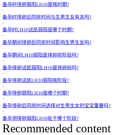
备孕时排卵弱阳LH10是啥时期?
·
备孕时排卵后同房时间与生男生女有关吗?
·
备孕时LH10试纸弱阳是哪个时期?
·
备孕期间排卵后同房时间影响生男生女吗?
·
备孕期间LH10弱阳是排卵前阶段吗?
·
备孕排卵试纸弱阳LH10是排卵前吗?
·
备孕排卵试纸LH10弱阳啥阶段?
·
备孕排卵弱阳LH10是哪个时期?
·
备孕排卵后同房时间选择对生男生女的宝宝重要吗?
·
备孕测排卵弱阳LH10处于哪个阶段?
Recommended content