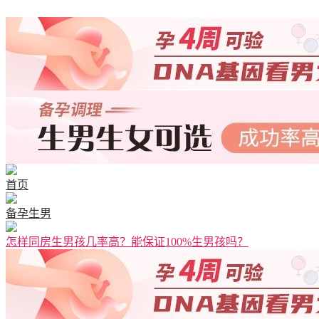
首页
备孕生男
怎样同房生男孩几率高？能保证100%生男孩吗？