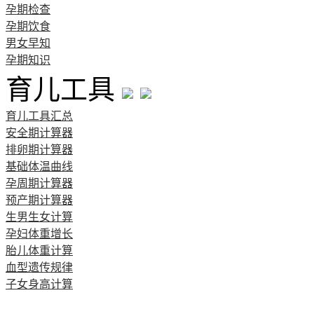
孕期检查
孕期饮食
男女早知
孕期知识
育儿工具
育儿工具汇总
安全期计算器
排卵期计算器
基础体温曲线
孕周期计算器
预产期计算器
生男生女计算
孕妇体重增长
胎儿体重计算
血型遗传规律
子女身高计算
清宫图表