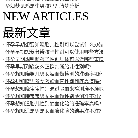
·
孕妇梦见鸡是生男孩吗？胎梦分析
NEW ARTICLES
最新文章
·
怀孕早期想要知晓胎儿性别可以尝试什么办法
·
怀孕早期想要分辨孩子性别可以使用哪些方法
·
怀孕早期想判断孩子性别具体可以做哪些事情
·
怀孕早期到底怎么正确判断胎儿性别呢?
·
怀孕想知晓胎儿男女抽血做检测的准确率如何
·
怀孕想知晓男孩女孩验血查性别到底靠谱吗?
·
怀孕想知晓宝宝性别通过验血来检测准不准呢
·
怀孕想知晓宝宝男女抽血做性别检测准不准?
·
怀孕想知道胎儿性别抽血化验的准确率高吗?
·
怀孕想知道是男是女血液化验的结果准不准?