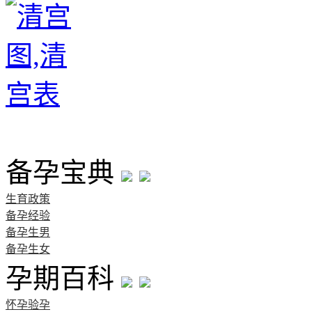
首页
备孕宝典
生育政策
备孕经验
备孕生男
备孕生女
孕期百科
怀孕验孕