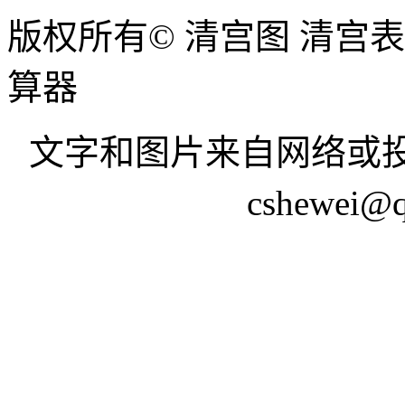
版权所有© 清宫图 清宫
算器
文字和图片来自网络或投
cshewei