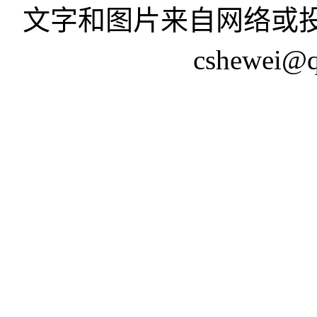
文字和图片来自网络或投
cshewei