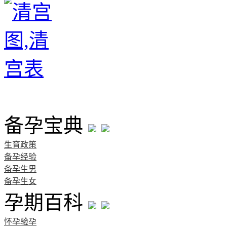
首页
备孕宝典
生育政策
备孕经验
备孕生男
备孕生女
孕期百科
怀孕验孕