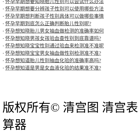
·
怀孕早期想要知晓胎儿性别可以尝试什么办法
·
怀孕早期想要分辨孩子性别可以使用哪些方法
·
怀孕早期想判断孩子性别具体可以做哪些事情
·
怀孕早期到底怎么正确判断胎儿性别呢?
·
怀孕想知晓胎儿男女抽血做检测的准确率如何
·
怀孕想知晓男孩女孩验血查性别到底靠谱吗?
·
怀孕想知晓宝宝性别通过验血来检测准不准呢
·
怀孕想知晓宝宝男女抽血做性别检测准不准?
·
怀孕想知道胎儿性别抽血化验的准确率高吗?
·
怀孕想知道是男是女血液化验的结果准不准?
版权所有© 清宫图 清宫
算器