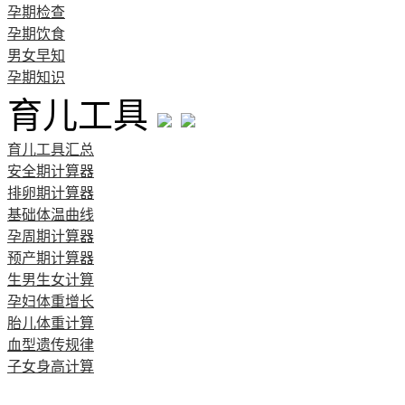
孕期检查
孕期饮食
男女早知
孕期知识
育儿工具
育儿工具汇总
安全期计算器
排卵期计算器
基础体温曲线
孕周期计算器
预产期计算器
生男生女计算
孕妇体重增长
胎儿体重计算
血型遗传规律
子女身高计算
清宫图表