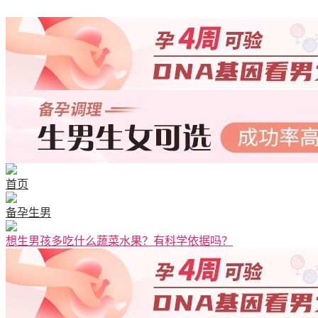
首页
备孕生男
想生男孩多吃什么蔬菜水果？有科学依据吗？