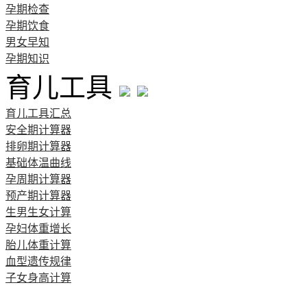
孕期检查
孕期饮食
男女早知
孕期知识
育儿工具
育儿工具汇总
安全期计算器
排卵期计算器
基础体温曲线
孕周期计算器
预产期计算器
生男生女计算
孕妇体重增长
胎儿体重计算
血型遗传规律
子女身高计算
清宫图表