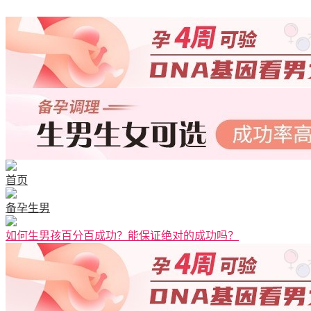
首页
备孕生男
如何生男孩百分百成功？能保证绝对的成功吗？