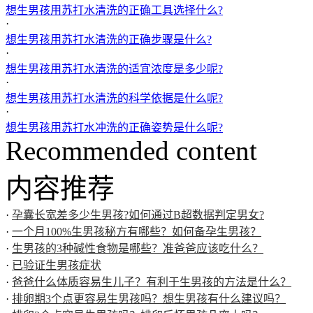
想生男孩用苏打水清洗的正确工具选择什么?
·
想生男孩用苏打水清洗的正确步骤是什么?
·
想生男孩用苏打水清洗的适宜浓度是多少呢?
·
想生男孩用苏打水清洗的科学依据是什么呢?
·
想生男孩用苏打水冲洗的正确姿势是什么呢?
Recommended content
内容推荐
·
孕囊长宽差多少生男孩?如何通过B超数据判定男女?
·
一个月100%生男孩秘方有哪些？如何备孕生男孩？
·
生男孩的3种碱性食物是哪些？准爸爸应该吃什么？
·
已验证生男孩症状
·
爸爸什么体质容易生儿子？有利于生男孩的方法是什么？
·
排卵期3个点更容易生男孩吗？想生男孩有什么建议吗？