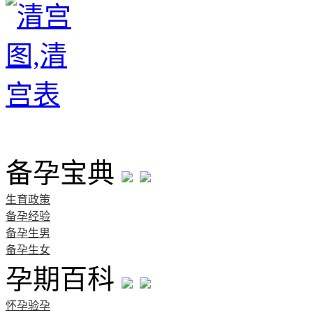
首页
备孕宝典
生育政策
备孕经验
备孕生男
备孕生女
孕期百科
怀孕验孕