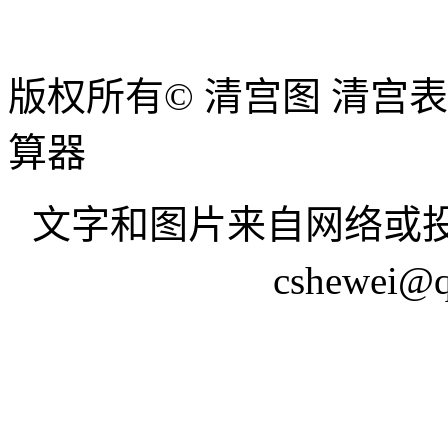
版权所有© 清宫图 清宫
算器
文字和图片来自网络或投
cshewei