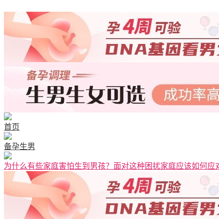
清宫图表
首页
备孕生男
为什么有些家庭害怕生到男孩？面对这种困扰家庭应该如何应