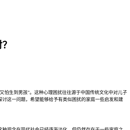
对？
又怕生到男孩”。这种心理困扰往往源于中国传统文化中对儿子
探讨这一问题，希望能够给予有类似困扰的家庭一些启发和建
种观念在现代社会已经逐渐淡化，但仍然存在于一些家庭之