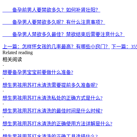
备孕前男人要禁欲多久？如何补肾壮阳？
备孕男人要禁欲多久呢？有什么注意事项？
备孕男人禁欲多久最佳？禁欲结束后需要注意什么？
上一篇：怎样怀女孩的几率最高？有哪些小窍门？
下一篇：3
Related reading
相关阅读
·
想要备孕男宝宝前要做什么准备?
·
想生男孩用苏打水清洗需要提前多久准备呢?
·
想生男孩用苏打水清洗私处的正确方式是什么?
·
想生男孩用苏打水清洗的最佳时间是什么时候?
·
想生男孩用苏打水清洗的正确使用方法详解是什么?
·
想生男孩用苏打水清洗的正确工具选择什么?