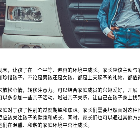
念，让孩子在一个平等、包容的环境中成长。家长应该主动与家
和珍惜孩子，不论是男孩还是女孩，都是上天赐予的礼物，都值
放松心情，转移注意力。可以结合家庭成员的兴趣爱好，开展一
可以多参加一些亲子活动，增进亲子关系，让自己在孩子身上找
庭对于孩子性别的过度期望和焦虑。家长们需要坦然面对这种困
更应该关注孩子的健康和成长。同时，家长们也可以通过其他方
他们在温馨、和谐的家庭环境中茁壮成长。