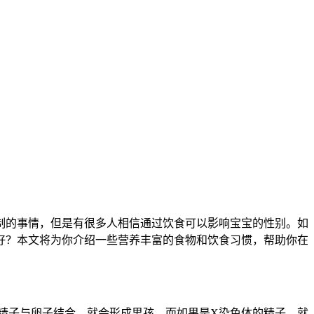
的事情，但是有很多人相信通过饮食可以影响宝宝的性别。如
好？本文将为你介绍一些营养丰富的食物和饮食习惯，帮助你在
精子与卵子结合，就会形成男孩，而如果是X染色体的精子，就