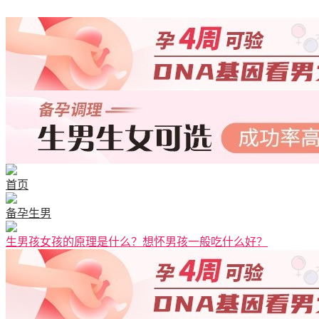
清宫图表
首页
备孕生男
生男孩女孩的原理是什么？想怀男孩一般吃什么好？