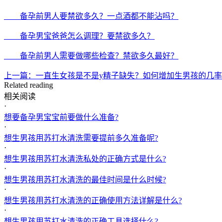
备孕前男人要禁欲多久？一点酒都不能沾吗？
备孕男宝爸爸怎么调理？要禁欲多久？
备孕前男人需要做哪些检查？禁欲多久最好？
上一篇：一直生女孩是不是y精子缺失？如何增加生男孩的几
Related reading
相关阅读
·
想要备孕男宝宝前要做什么准备?
·
想生男孩用苏打水清洗需要提前多久准备呢?
·
想生男孩用苏打水清洗私处的正确方式是什么?
·
想生男孩用苏打水清洗的最佳时间是什么时候?
·
想生男孩用苏打水清洗的正确使用方法详解是什么?
·
想生男孩用苏打水清洗的正确工具选择什么?