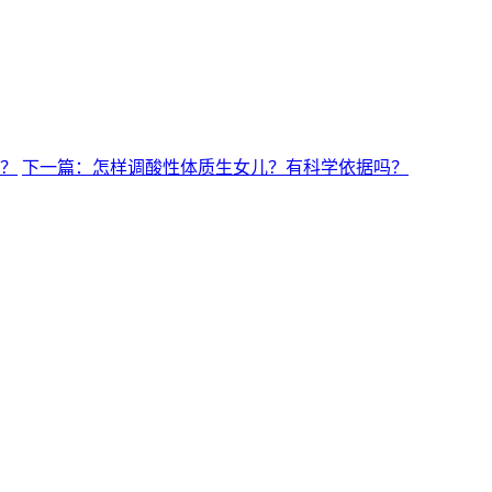
率？
下一篇：怎样调酸性体质生女儿？有科学依据吗？