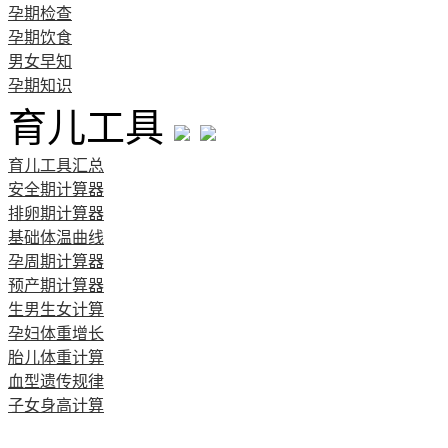
孕期检查
孕期饮食
男女早知
孕期知识
育儿工具
育儿工具汇总
安全期计算器
排卵期计算器
基础体温曲线
孕周期计算器
预产期计算器
生男生女计算
孕妇体重增长
胎儿体重计算
血型遗传规律
子女身高计算
清宫图表