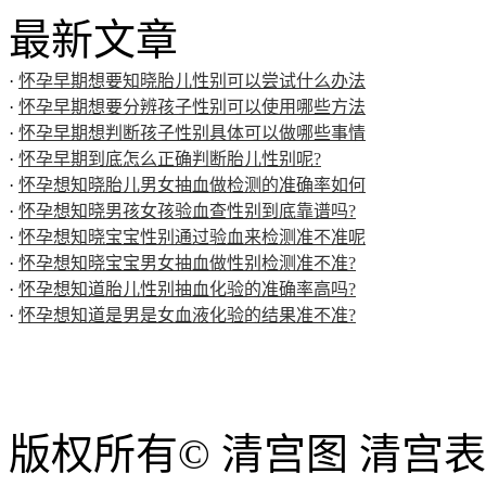
最新文章
·
怀孕早期想要知晓胎儿性别可以尝试什么办法
·
怀孕早期想要分辨孩子性别可以使用哪些方法
·
怀孕早期想判断孩子性别具体可以做哪些事情
·
怀孕早期到底怎么正确判断胎儿性别呢?
·
怀孕想知晓胎儿男女抽血做检测的准确率如何
·
怀孕想知晓男孩女孩验血查性别到底靠谱吗?
·
怀孕想知晓宝宝性别通过验血来检测准不准呢
·
怀孕想知晓宝宝男女抽血做性别检测准不准?
·
怀孕想知道胎儿性别抽血化验的准确率高吗?
·
怀孕想知道是男是女血液化验的结果准不准?
版权所有© 清宫图 清宫