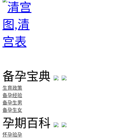
首页
备孕宝典
生育政策
备孕经验
备孕生男
备孕生女
孕期百科
怀孕验孕