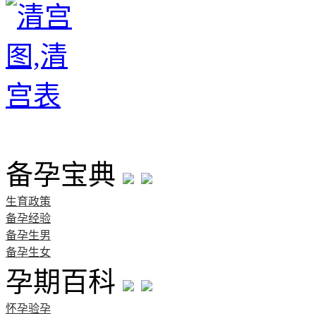
首页
备孕宝典
生育政策
备孕经验
备孕生男
备孕生女
孕期百科
怀孕验孕