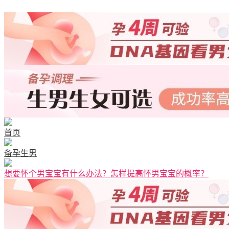
首页
备孕生男
想要怀个男宝宝有什么办法？怎样提高怀男宝宝的概率？