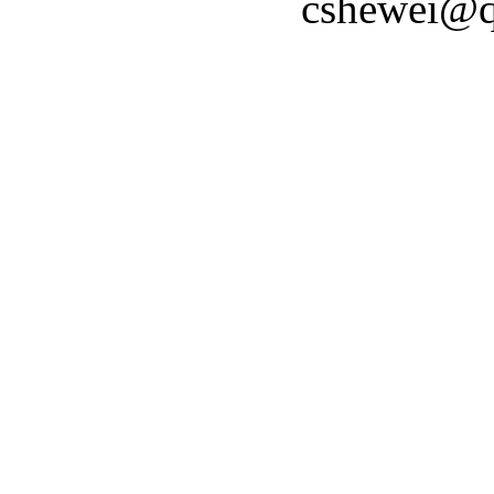
cshewei