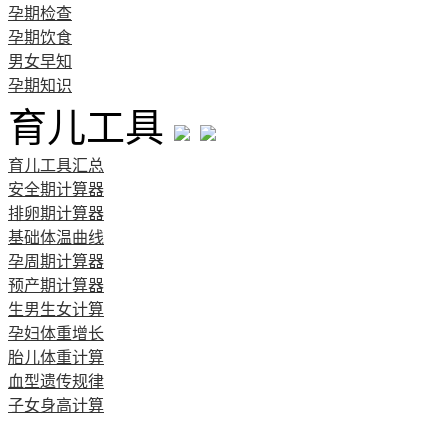
孕期检查
孕期饮食
男女早知
孕期知识
育儿工具
育儿工具汇总
安全期计算器
排卵期计算器
基础体温曲线
孕周期计算器
预产期计算器
生男生女计算
孕妇体重增长
胎儿体重计算
血型遗传规律
子女身高计算
清宫图表