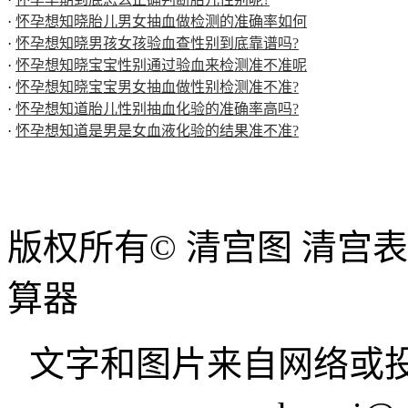
·
怀孕想知晓胎儿男女抽血做检测的准确率如何
·
怀孕想知晓男孩女孩验血查性别到底靠谱吗?
·
怀孕想知晓宝宝性别通过验血来检测准不准呢
·
怀孕想知晓宝宝男女抽血做性别检测准不准?
·
怀孕想知道胎儿性别抽血化验的准确率高吗?
·
怀孕想知道是男是女血液化验的结果准不准?
版权所有© 清宫图 清宫
算器
文字和图片来自网络或投