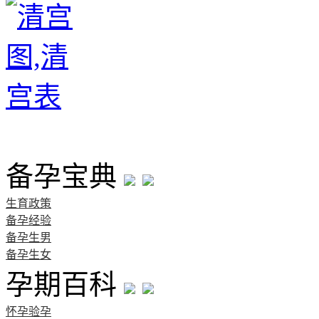
首页
备孕宝典
生育政策
备孕经验
备孕生男
备孕生女
孕期百科
怀孕验孕