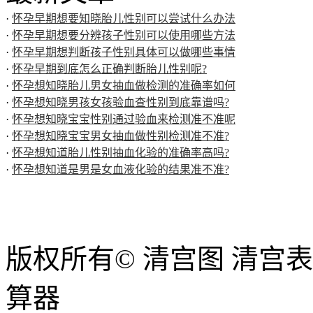
·
怀孕早期想要知晓胎儿性别可以尝试什么办法
·
怀孕早期想要分辨孩子性别可以使用哪些方法
·
怀孕早期想判断孩子性别具体可以做哪些事情
·
怀孕早期到底怎么正确判断胎儿性别呢?
·
怀孕想知晓胎儿男女抽血做检测的准确率如何
·
怀孕想知晓男孩女孩验血查性别到底靠谱吗?
·
怀孕想知晓宝宝性别通过验血来检测准不准呢
·
怀孕想知晓宝宝男女抽血做性别检测准不准?
·
怀孕想知道胎儿性别抽血化验的准确率高吗?
·
怀孕想知道是男是女血液化验的结果准不准?
版权所有© 清宫图 清宫
算器