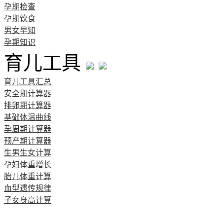
孕期检查
孕期饮食
男女早知
孕期知识
育儿工具
育儿工具汇总
安全期计算器
排卵期计算器
基础体温曲线
孕周期计算器
预产期计算器
生男生女计算
孕妇体重增长
胎儿体重计算
血型遗传规律
子女身高计算
清宫图表