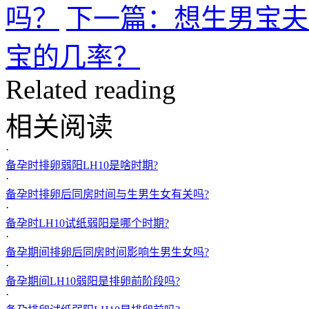
吗？
下一篇：想生男宝夫
宝的几率？
Related reading
相关阅读
·
备孕时排卵弱阳LH10是啥时期?
·
备孕时排卵后同房时间与生男生女有关吗?
·
备孕时LH10试纸弱阳是哪个时期?
·
备孕期间排卵后同房时间影响生男生女吗?
·
备孕期间LH10弱阳是排卵前阶段吗?
·