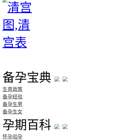
首页
备孕宝典
生育政策
备孕经验
备孕生男
备孕生女
孕期百科
怀孕验孕