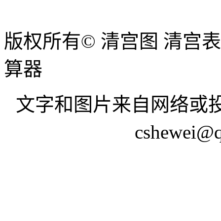
版权所有© 清宫图 清宫
算器
文字和图片来自网络或投
cshewei