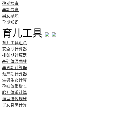
孕期检查
孕期饮食
男女早知
孕期知识
育儿工具
育儿工具汇总
安全期计算器
排卵期计算器
基础体温曲线
孕周期计算器
预产期计算器
生男生女计算
孕妇体重增长
胎儿体重计算
血型遗传规律
子女身高计算
清宫图表