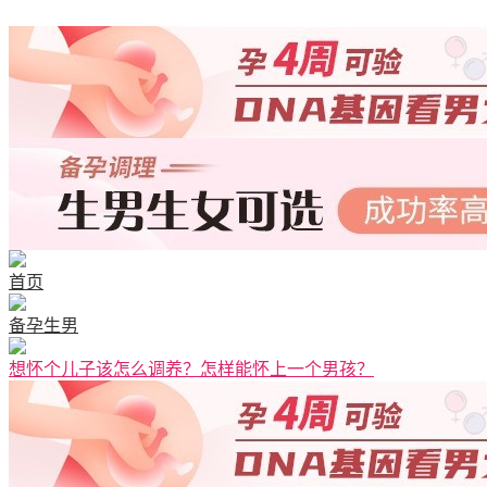
首页
备孕生男
想怀个儿子该怎么调养？怎样能怀上一个男孩？