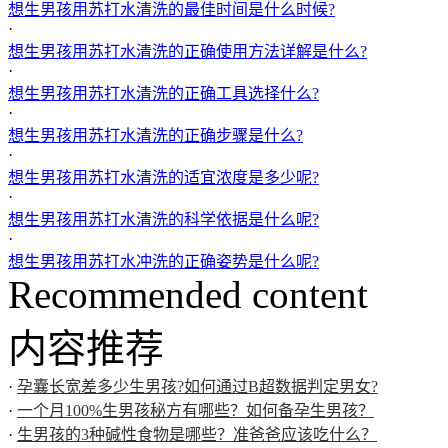
想生男孩用苏打水清洗的最佳时间是什么时候?
·
想生男孩用苏打水清洗的正确使用方法详解是什么?
·
想生男孩用苏打水清洗的正确工具选择什么?
·
想生男孩用苏打水清洗的正确步骤是什么?
·
想生男孩用苏打水清洗的适宜浓度是多少呢?
·
想生男孩用苏打水清洗的科学依据是什么呢?
·
想生男孩用苏打水冲洗的正确姿势是什么呢?
Recommended content
内容推荐
·
孕囊长宽差多少生男孩?如何通过B超数据判定男女?
·
一个月100%生男孩秘方有哪些？如何备孕生男孩？
·
生男孩的3种碱性食物是哪些？准爸爸应该吃什么？