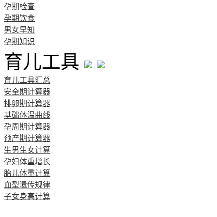
孕期检查
孕期饮食
男女早知
孕期知识
育儿工具
育儿工具汇总
安全期计算器
排卵期计算器
基础体温曲线
孕周期计算器
预产期计算器
生男生女计算
孕妇体重增长
胎儿体重计算
血型遗传规律
子女身高计算
清宫图表