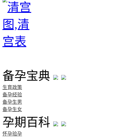
首页
备孕宝典
生育政策
备孕经验
备孕生男
备孕生女
孕期百科
怀孕验孕