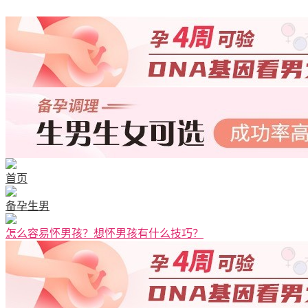
首页
备孕生男
怎么容易怀男孩？想怀男孩有什么技巧？