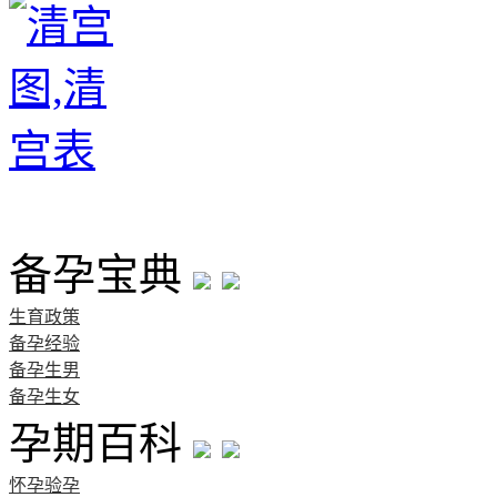
首页
备孕宝典
生育政策
备孕经验
备孕生男
备孕生女
孕期百科
怀孕验孕