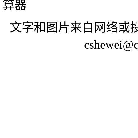
算器
文字和图片来自网络或投
cshewei