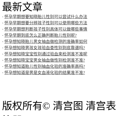
最新文章
·
怀孕早期想要知晓胎儿性别可以尝试什么办法
·
怀孕早期想要分辨孩子性别可以使用哪些方法
·
怀孕早期想判断孩子性别具体可以做哪些事情
·
怀孕早期到底怎么正确判断胎儿性别呢?
·
怀孕想知晓胎儿男女抽血做检测的准确率如何
·
怀孕想知晓男孩女孩验血查性别到底靠谱吗?
·
怀孕想知晓宝宝性别通过验血来检测准不准呢
·
怀孕想知晓宝宝男女抽血做性别检测准不准?
·
怀孕想知道胎儿性别抽血化验的准确率高吗?
·
怀孕想知道是男是女血液化验的结果准不准?
版权所有© 清宫图 清宫