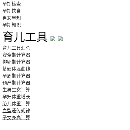
孕期检查
孕期饮食
男女早知
孕期知识
育儿工具
育儿工具汇总
安全期计算器
排卵期计算器
基础体温曲线
孕周期计算器
预产期计算器
生男生女计算
孕妇体重增长
胎儿体重计算
血型遗传规律
子女身高计算
清宫图表