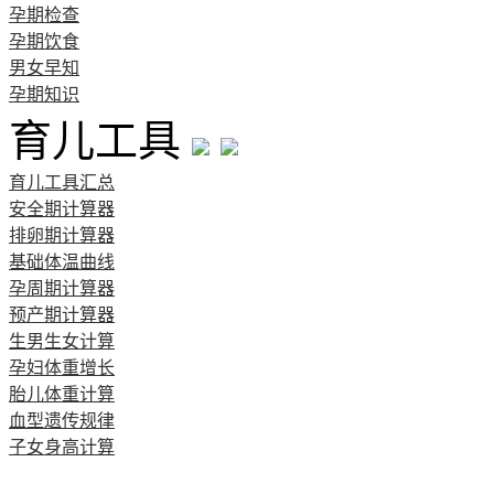
孕期检查
孕期饮食
男女早知
孕期知识
育儿工具
育儿工具汇总
安全期计算器
排卵期计算器
基础体温曲线
孕周期计算器
预产期计算器
生男生女计算
孕妇体重增长
胎儿体重计算
血型遗传规律
子女身高计算
清宫图表