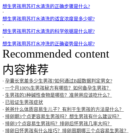
想生男孩用苏打水清洗的正确步骤是什么?
·
想生男孩用苏打水清洗的适宜浓度是多少呢?
·
想生男孩用苏打水清洗的科学依据是什么呢?
·
想生男孩用苏打水冲洗的正确姿势是什么呢?
Recommended content
内容推荐
·
孕囊长宽差多少生男孩?如何通过B超数据判定男女?
·
一个月100%生男孩秘方有哪些？如何备孕生男孩？
·
生男孩的3种碱性食物是哪些？准爸爸应该吃什么？
·
已验证生男孩症状
·
爸爸什么体质容易生儿子？有利于生男孩的方法是什么？
·
排卵期3个点更容易生男孩吗？想生男孩有什么建议吗？
·
排卵3个点容易生男孩吗？排卵后怀男孩几率大吗？
·
排卵日怀男孩有什么技巧？排卵周期哪三个点容易生男孩？