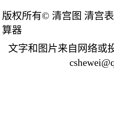
版权所有© 清宫图 清宫
算器
文字和图片来自网络或投
cshewei