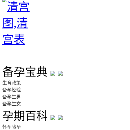
首页
备孕宝典
生育政策
备孕经验
备孕生男
备孕生女
孕期百科
怀孕验孕