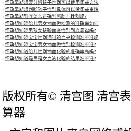
·
怀孕早期想要分辨孩子性别可以使用哪些方法
·
怀孕早期想判断孩子性别具体可以做哪些事情
·
怀孕早期到底怎么正确判断胎儿性别呢?
·
怀孕想知晓胎儿男女抽血做检测的准确率如何
·
怀孕想知晓男孩女孩验血查性别到底靠谱吗?
·
怀孕想知晓宝宝性别通过验血来检测准不准呢
·
怀孕想知晓宝宝男女抽血做性别检测准不准?
·
怀孕想知道胎儿性别抽血化验的准确率高吗?
·
怀孕想知道是男是女血液化验的结果准不准?
版权所有© 清宫图 清宫
算器