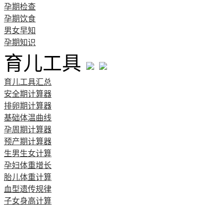
孕期检查
孕期饮食
男女早知
孕期知识
育儿工具
育儿工具汇总
安全期计算器
排卵期计算器
基础体温曲线
孕周期计算器
预产期计算器
生男生女计算
孕妇体重增长
胎儿体重计算
血型遗传规律
子女身高计算
清宫图表