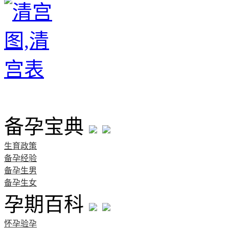
首页
备孕宝典
生育政策
备孕经验
备孕生男
备孕生女
孕期百科
怀孕验孕