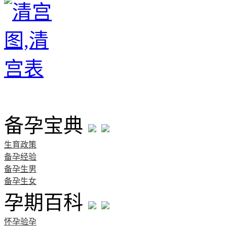
首页
备孕宝典
生育政策
备孕经验
备孕生男
备孕生女
孕期百科
怀孕验孕