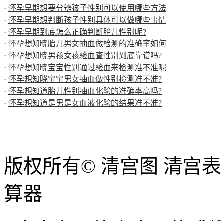
·
怀孕早期想要分辨孩子性别可以使用哪些方法
·
怀孕早期想判断孩子性别具体可以做哪些事情
·
怀孕早期到底怎么正确判断胎儿性别呢?
·
怀孕想知晓胎儿男女抽血做检测的准确率如何
·
怀孕想知晓男孩女孩验血查性别到底靠谱吗?
·
怀孕想知晓宝宝性别通过验血来检测准不准呢
·
怀孕想知晓宝宝男女抽血做性别检测准不准?
·
怀孕想知道胎儿性别抽血化验的准确率高吗?
·
怀孕想知道是男是女血液化验的结果准不准?
版权所有© 清宫图 清宫
算器