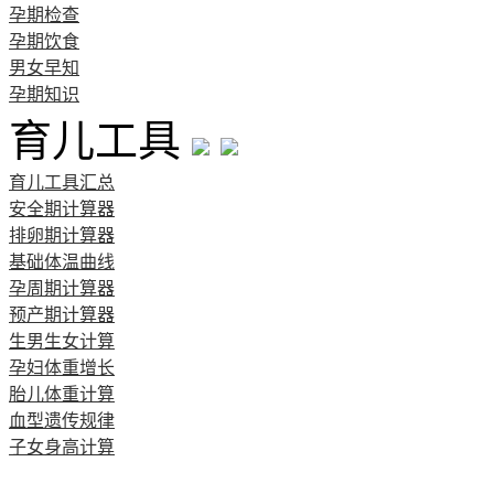
孕期检查
孕期饮食
男女早知
孕期知识
育儿工具
育儿工具汇总
安全期计算器
排卵期计算器
基础体温曲线
孕周期计算器
预产期计算器
生男生女计算
孕妇体重增长
胎儿体重计算
血型遗传规律
子女身高计算
清宫图表