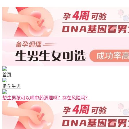
首页
备孕生男
想生男孩可以喝中药调理吗？存在风险吗？