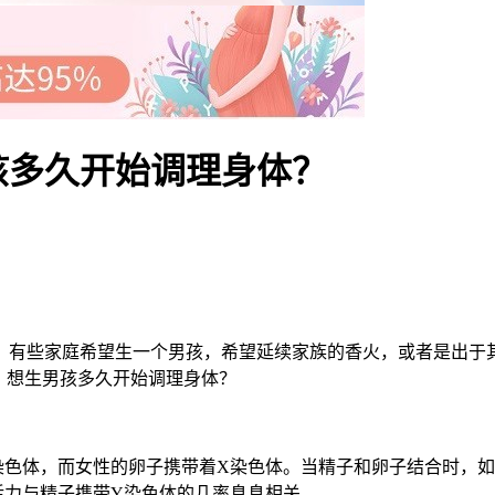
孩多久开始调理身体？
有些家庭希望生一个男孩，希望延续家族的香火，或者是出于其
？想生男孩多久开始调理身体？
体，而女性的卵子携带着X染色体。当精子和卵子结合时，如果
活力与精子携带Y染色体的几率息息相关。