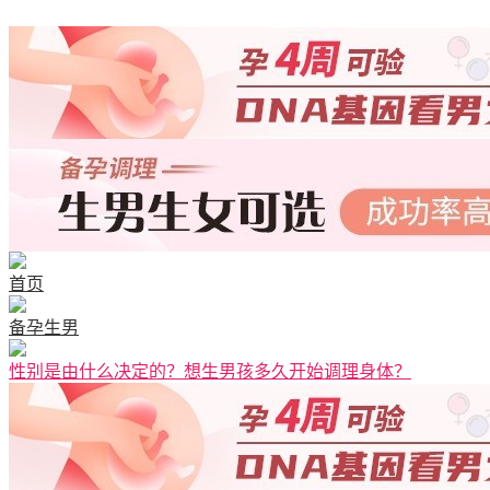
清宫图表
首页
备孕生男
性别是由什么决定的？想生男孩多久开始调理身体？