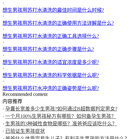
·
想生男孩用苏打水清洗的最佳时间是什么时候?
·
想生男孩用苏打水清洗的正确使用方法详解是什么?
·
想生男孩用苏打水清洗的正确工具选择什么?
·
想生男孩用苏打水清洗的正确步骤是什么?
·
想生男孩用苏打水清洗的适宜浓度是多少呢?
·
想生男孩用苏打水清洗的科学依据是什么呢?
·
想生男孩用苏打水冲洗的正确姿势是什么呢?
Recommended content
内容推荐
·
孕囊长宽差多少生男孩?如何通过B超数据判定男女?
·
一个月100%生男孩秘方有哪些？如何备孕生男孩？
·
生男孩的3种碱性食物是哪些？准爸爸应该吃什么？
·
已验证生男孩症状
·
爸爸什么体质容易生儿子？有利于生男孩的方法是什么？