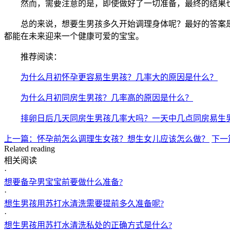
然而，需要注意的是，即使做好了一切准备，最终的结果也
总的来说，想要生男孩多久开始调理身体呢？最好的答案是
都能在未来迎来一个健康可爱的宝宝。
推荐阅读：
为什么月初怀孕更容易生男孩？几率大的原因是什么？
为什么月初同房生男孩？几率高的原因是什么？
排卵日后几天同房生男孩几率大吗？一天中几点同房易生
上一篇：怀孕前怎么调理生女孩？想生女儿应该怎么做？
下一
Related reading
相关阅读
·
想要备孕男宝宝前要做什么准备?
·
想生男孩用苏打水清洗需要提前多久准备呢?
·
想生男孩用苏打水清洗私处的正确方式是什么?