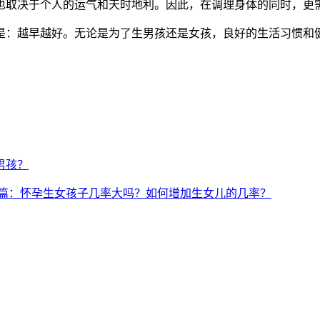
取决于个人的运气和天时地利。因此，在调理身体的同时，更需
：越早越好。无论是为了生男孩还是女孩，良好的生活习惯和健
男孩？
篇：怀孕生女孩子几率大吗？如何增加生女儿的几率？