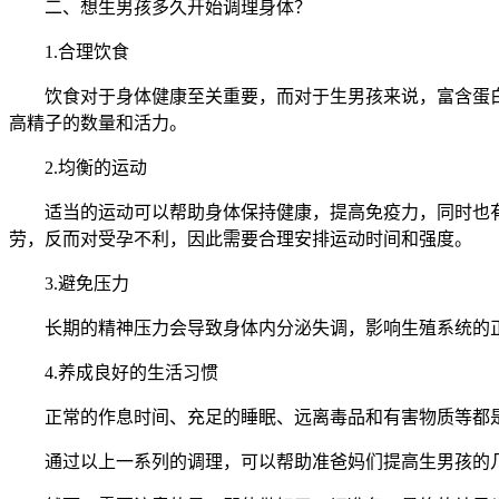
二、想生男孩多久开始调理身体？
1.合理饮食
饮食对于身体健康至关重要，而对于生男孩来说，富含蛋白
高精子的数量和活力。
2.均衡的运动
适当的运动可以帮助身体保持健康，提高免疫力，同时也有
劳，反而对受孕不利，因此需要合理安排运动时间和强度。
3.避免压力
长期的精神压力会导致身体内分泌失调，影响生殖系统的正
4.养成良好的生活习惯
正常的作息时间、充足的睡眠、远离毒品和有害物质等都是
通过以上一系列的调理，可以帮助准爸妈们提高生男孩的几