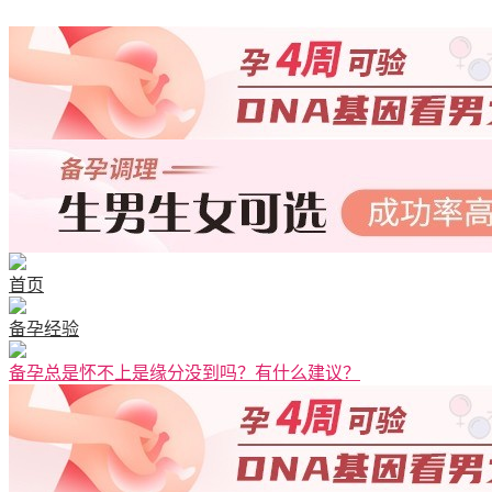
首页
备孕经验
备孕总是怀不上是缘分没到吗？有什么建议？