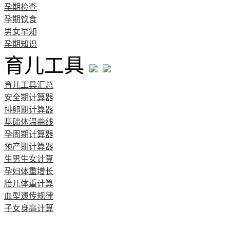
孕期检查
孕期饮食
男女早知
孕期知识
育儿工具
育儿工具汇总
安全期计算器
排卵期计算器
基础体温曲线
孕周期计算器
预产期计算器
生男生女计算
孕妇体重增长
胎儿体重计算
血型遗传规律
子女身高计算
清宫图表