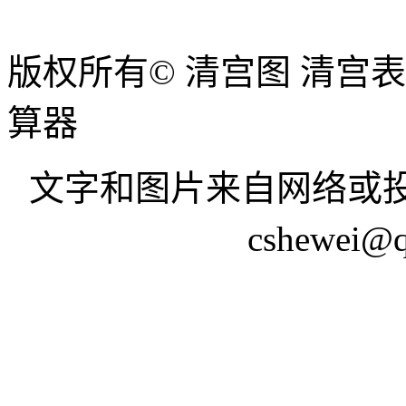
版权所有© 清宫图 清宫
算器
文字和图片来自网络或投
cshewei