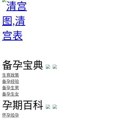
首页
备孕宝典
生育政策
备孕经验
备孕生男
备孕生女
孕期百科
怀孕验孕