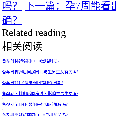
吗？
下一篇：孕7周能看
确？
Related reading
相关阅读
·
备孕时排卵弱阳LH10是啥时期?
·
备孕时排卵后同房时间与生男生女有关吗?
·
备孕时LH10试纸弱阳是哪个时期?
·
备孕期间排卵后同房时间影响生男生女吗?
·
备孕期间LH10弱阳是排卵前阶段吗?
·
备孕排卵试纸弱阳LH10是排卵前吗?