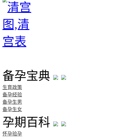
首页
备孕宝典
生育政策
备孕经验
备孕生男
备孕生女
孕期百科
怀孕验孕