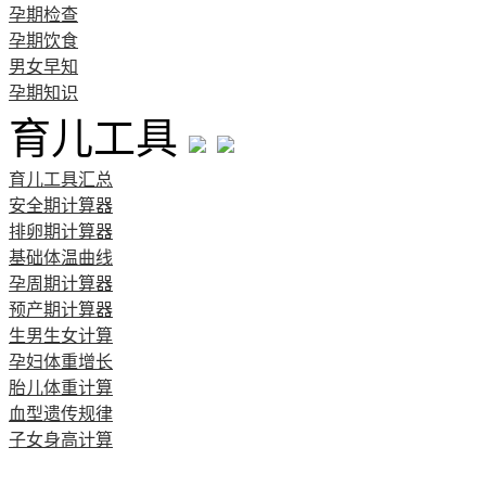
孕期检查
孕期饮食
男女早知
孕期知识
育儿工具
育儿工具汇总
安全期计算器
排卵期计算器
基础体温曲线
孕周期计算器
预产期计算器
生男生女计算
孕妇体重增长
胎儿体重计算
血型遗传规律
子女身高计算
清宫图表