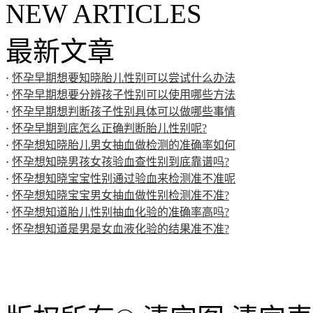
NEW ARTICLES
最新文章
·
怀孕早期想要知晓胎儿性别可以尝试什么办法
·
怀孕早期想要分辨孩子性别可以使用哪些方法
·
怀孕早期想判断孩子性别具体可以做哪些事情
·
怀孕早期到底怎么正确判断胎儿性别呢?
·
怀孕想知晓胎儿男女抽血做检测的准确率如何
·
怀孕想知晓男孩女孩验血查性别到底靠谱吗?
·
怀孕想知晓宝宝性别通过验血来检测准不准呢
·
怀孕想知晓宝宝男女抽血做性别检测准不准?
·
怀孕想知道胎儿性别抽血化验的准确率高吗?
·
怀孕想知道是男是女血液化验的结果准不准?