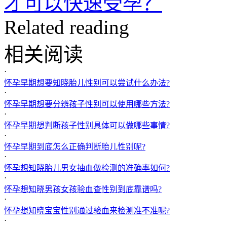
才可以快速受孕？
Related reading
相关阅读
·
怀孕早期想要知晓胎儿性别可以尝试什么办法?
·
怀孕早期想要分辨孩子性别可以使用哪些方法?
·
怀孕早期想判断孩子性别具体可以做哪些事情?
·
怀孕早期到底怎么正确判断胎儿性别呢?
·
怀孕想知晓胎儿男女抽血做检测的准确率如何?
·
怀孕想知晓男孩女孩验血查性别到底靠谱吗?
·
怀孕想知晓宝宝性别通过验血来检测准不准呢?
·