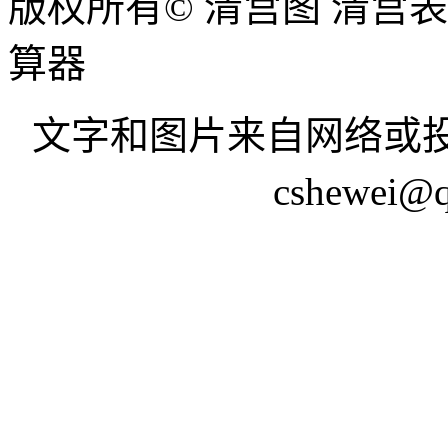
版权所有© 清宫图 清宫
算器
文字和图片来自网络或投
cshewei