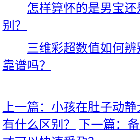
怎样算怀的是男宝还
别？
三维彩超数值如何辨
靠谱吗？
上一篇：小孩在肚子动静
有什么区别？
下一篇：备