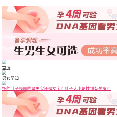
首页
男女早知
怀的肚子是圆的是男宝还是女宝？肚子大小与性别有关吗？