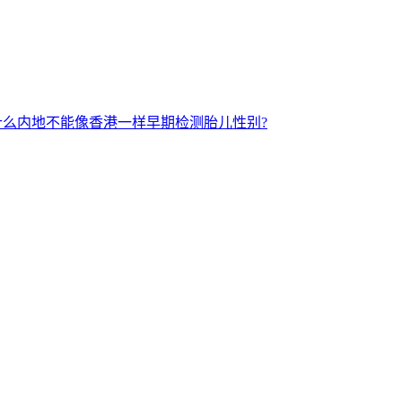
什么内地不能像香港一样早期检测胎儿性别?