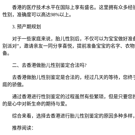
香港的医疗技术水平在国际上享有盛名。这里拥有众多经验
性别，准确度可以高达98%以上。
3. 预产期规划
对于一些家庭来说，胎儿性别后，不仅可以为宝宝做好准备，
别派对”，邀请亲友一同分享喜悦，提前准备宝宝的名字、衣
备。
二、去香港做胎儿性别鉴定合法吗?
去香港做胎儿性别鉴定是合法的，经过几天的等待，您终于
庭的骄傲。
通过香港进行性别鉴定的过程虽然有些繁琐，但是只要您按
的是心中对新生命的期待与爱。
综合来看，选择去香港进行胎儿性别鉴定的原因多种多样，
推荐阅读：