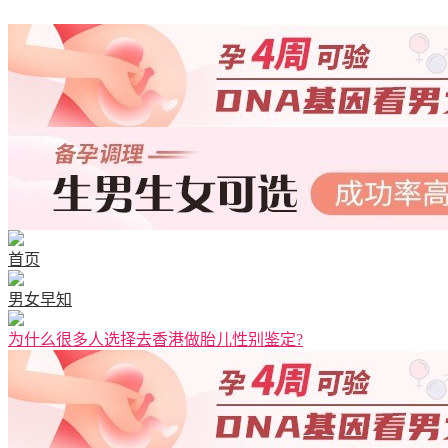
清宫图表
首页
男女早知
为什么很多人选择去香港做胎儿性别鉴定?