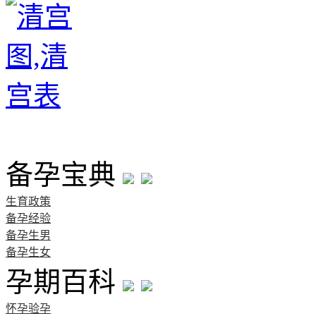
首页
备孕宝典
生育政策
备孕经验
备孕生男
备孕生女
孕期百科
怀孕验孕