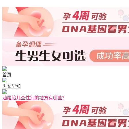
首页
男女早知
汕尾胎儿查性别的地方有哪些?