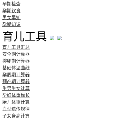
孕期检查
孕期饮食
男女早知
孕期知识
育儿工具
育儿工具汇总
安全期计算器
排卵期计算器
基础体温曲线
孕周期计算器
预产期计算器
生男生女计算
孕妇体重增长
胎儿体重计算
血型遗传规律
子女身高计算
清宫图表