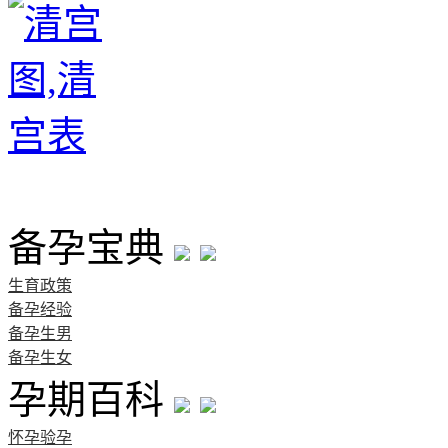
首页
备孕宝典
生育政策
备孕经验
备孕生男
备孕生女
孕期百科
怀孕验孕