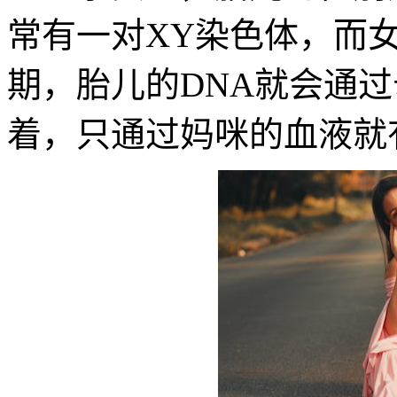
常有一对XY染色体，而
期，胎儿的DNA就会通
着，只通过妈咪的血液就