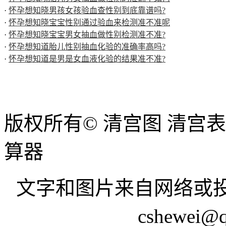
·
怀孕想知晓男孩女孩验血查性别到底靠谱吗?
·
怀孕想知晓宝宝性别通过验血来检测准不准呢
·
怀孕想知晓宝宝男女抽血做性别检测准不准?
·
怀孕想知道胎儿性别抽血化验的准确率高吗?
·
怀孕想知道是男是女血液化验的结果准不准?
版权所有© 清宫图 清宫
算器
文字和图片来自网络或投
cshewei