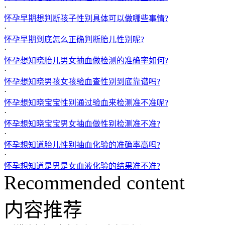
·
怀孕早期想判断孩子性别具体可以做哪些事情?
·
怀孕早期到底怎么正确判断胎儿性别呢?
·
怀孕想知晓胎儿男女抽血做检测的准确率如何?
·
怀孕想知晓男孩女孩验血查性别到底靠谱吗?
·
怀孕想知晓宝宝性别通过验血来检测准不准呢?
·
怀孕想知晓宝宝男女抽血做性别检测准不准?
·
怀孕想知道胎儿性别抽血化验的准确率高吗?
·
怀孕想知道是男是女血液化验的结果准不准?
Recommended content
内容推荐