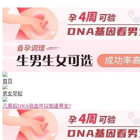
首页
男女早知
几周后DNA验血可以知道男女?