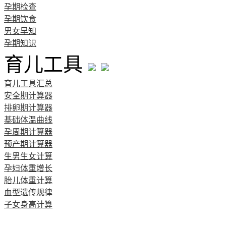
孕期检查
孕期饮食
男女早知
孕期知识
育儿工具
育儿工具汇总
安全期计算器
排卵期计算器
基础体温曲线
孕周期计算器
预产期计算器
生男生女计算
孕妇体重增长
胎儿体重计算
血型遗传规律
子女身高计算
清宫图表