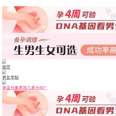
首页
男女早知
肾盂分离男孩几率大吗？