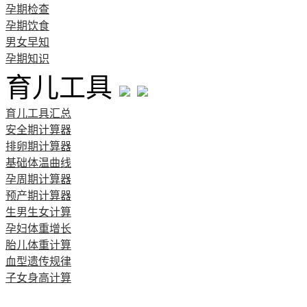
孕期检查
孕期饮食
男女早知
孕期知识
育儿工具
育儿工具汇总
安全期计算器
排卵期计算器
基础体温曲线
孕周期计算器
预产期计算器
生男生女计算
孕妇体重增长
胎儿体重计算
血型遗传规律
子女身高计算
清宫图表