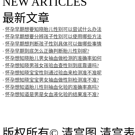
NEW ARTICLES
最新文章
·
怀孕早期想要知晓胎儿性别可以尝试什么办法
·
怀孕早期想要分辨孩子性别可以使用哪些方法
·
怀孕早期想判断孩子性别具体可以做哪些事情
·
怀孕早期到底怎么正确判断胎儿性别呢?
·
怀孕想知晓胎儿男女抽血做检测的准确率如何
·
怀孕想知晓男孩女孩验血查性别到底靠谱吗?
·
怀孕想知晓宝宝性别通过验血来检测准不准呢
·
怀孕想知晓宝宝男女抽血做性别检测准不准?
·
怀孕想知道胎儿性别抽血化验的准确率高吗?
·
怀孕想知道是男是女血液化验的结果准不准?
版权所有© 清宫图 清宫