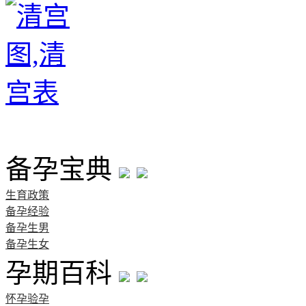
首页
备孕宝典
生育政策
备孕经验
备孕生男
备孕生女
孕期百科
怀孕验孕