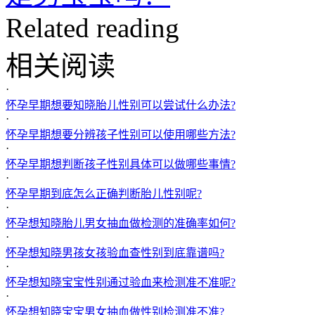
Related reading
相关阅读
·
怀孕早期想要知晓胎儿性别可以尝试什么办法?
·
怀孕早期想要分辨孩子性别可以使用哪些方法?
·
怀孕早期想判断孩子性别具体可以做哪些事情?
·
怀孕早期到底怎么正确判断胎儿性别呢?
·
怀孕想知晓胎儿男女抽血做检测的准确率如何?
·
怀孕想知晓男孩女孩验血查性别到底靠谱吗?
·
怀孕想知晓宝宝性别通过验血来检测准不准呢?
·
怀孕想知晓宝宝男女抽血做性别检测准不准?