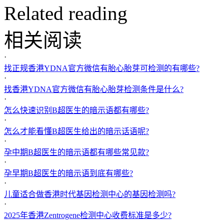
Related reading
相关阅读
·
找正规香港YDNA官方微信有胎心胎芽可检测的有哪些?
·
找香港YDNA官方微信有胎心胎芽检测条件是什么?
·
怎么快速识别B超医生的暗示语都有哪些?
·
怎么才能看懂B超医生给出的暗示话语呢?
·
孕中期B超医生的暗示语都有哪些常见款?
·
孕早期B超医生的暗示语到底有哪些?
·
儿童适合做香港时代基因检测中心的基因检测吗?
·
2025年香港Zentrogene检测中心收费标准是多少?