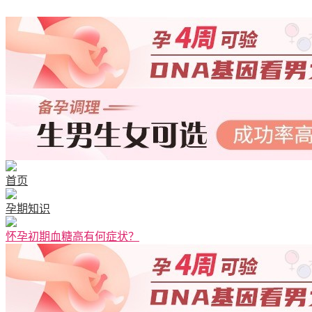
首页
孕期知识
怀孕初期血糖高有何症状？