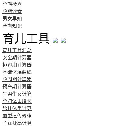
孕期检查
孕期饮食
男女早知
孕期知识
育儿工具
育儿工具汇总
安全期计算器
排卵期计算器
基础体温曲线
孕周期计算器
预产期计算器
生男生女计算
孕妇体重增长
胎儿体重计算
血型遗传规律
子女身高计算
清宫图表