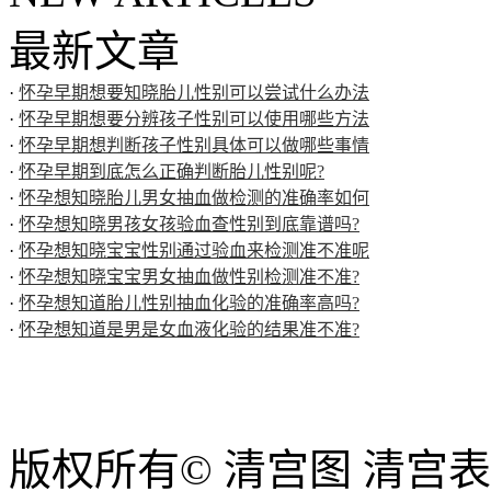
最新文章
·
怀孕早期想要知晓胎儿性别可以尝试什么办法
·
怀孕早期想要分辨孩子性别可以使用哪些方法
·
怀孕早期想判断孩子性别具体可以做哪些事情
·
怀孕早期到底怎么正确判断胎儿性别呢?
·
怀孕想知晓胎儿男女抽血做检测的准确率如何
·
怀孕想知晓男孩女孩验血查性别到底靠谱吗?
·
怀孕想知晓宝宝性别通过验血来检测准不准呢
·
怀孕想知晓宝宝男女抽血做性别检测准不准?
·
怀孕想知道胎儿性别抽血化验的准确率高吗?
·
怀孕想知道是男是女血液化验的结果准不准?
版权所有© 清宫图 清宫