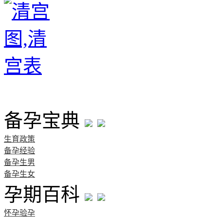
首页
备孕宝典
生育政策
备孕经验
备孕生男
备孕生女
孕期百科
怀孕验孕