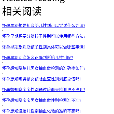
相关阅读
·
怀孕早期想要知晓胎儿性别可以尝试什么办法?
·
怀孕早期想要分辨孩子性别可以使用哪些方法?
·
怀孕早期想判断孩子性别具体可以做哪些事情?
·
怀孕早期到底怎么正确判断胎儿性别呢?
·
怀孕想知晓胎儿男女抽血做检测的准确率如何?
·
怀孕想知晓男孩女孩验血查性别到底靠谱吗?
·
怀孕想知晓宝宝性别通过验血来检测准不准呢?
·
怀孕想知晓宝宝男女抽血做性别检测准不准?
·
怀孕想知道胎儿性别抽血化验的准确率高吗?