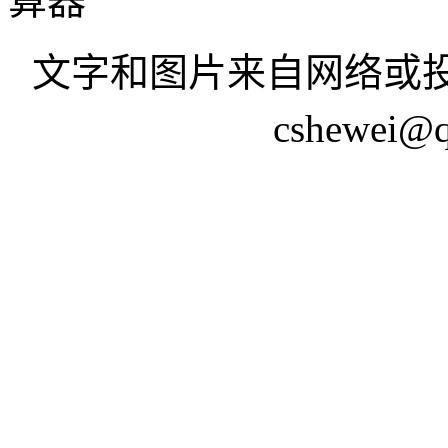
算器
文字和图片来自网络或投
cshewei