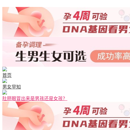
首页
男女早知
肚脐眼冒出来是男孩还是女孩？