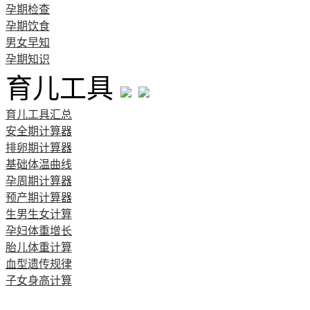
孕期检查
孕期饮食
男女早知
孕期知识
育儿工具
育儿工具汇总
安全期计算器
排卵期计算器
基础体温曲线
孕周期计算器
预产期计算器
生男生女计算
孕妇体重增长
胎儿体重计算
血型遗传规律
子女身高计算
清宫图表