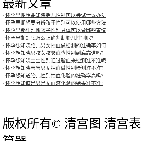
最新文章
·
怀孕早期想要知晓胎儿性别可以尝试什么办法
·
怀孕早期想要分辨孩子性别可以使用哪些方法
·
怀孕早期想判断孩子性别具体可以做哪些事情
·
怀孕早期到底怎么正确判断胎儿性别呢?
·
怀孕想知晓胎儿男女抽血做检测的准确率如何
·
怀孕想知晓男孩女孩验血查性别到底靠谱吗?
·
怀孕想知晓宝宝性别通过验血来检测准不准呢
·
怀孕想知晓宝宝男女抽血做性别检测准不准?
·
怀孕想知道胎儿性别抽血化验的准确率高吗?
·
怀孕想知道是男是女血液化验的结果准不准?
版权所有© 清宫图 清宫