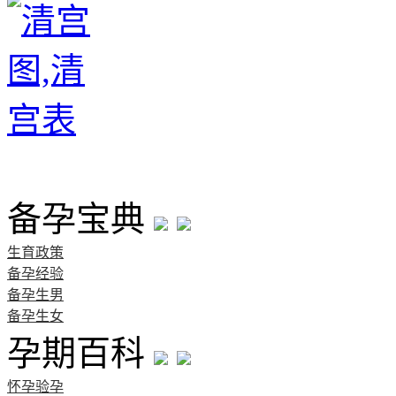
首页
备孕宝典
生育政策
备孕经验
备孕生男
备孕生女
孕期百科
怀孕验孕