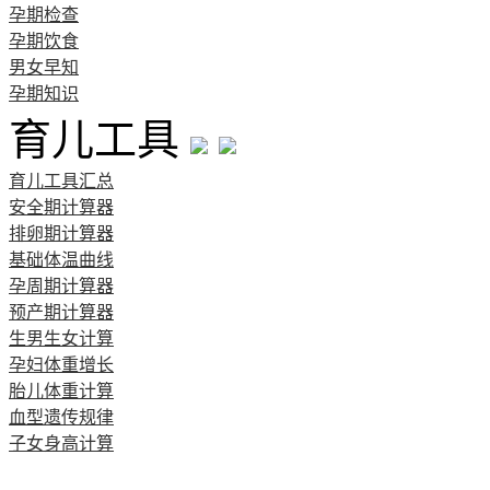
孕期检查
孕期饮食
男女早知
孕期知识
育儿工具
育儿工具汇总
安全期计算器
排卵期计算器
基础体温曲线
孕周期计算器
预产期计算器
生男生女计算
孕妇体重增长
胎儿体重计算
血型遗传规律
子女身高计算
清宫图表