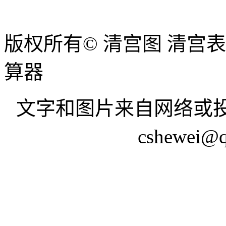
版权所有© 清宫图 清宫
算器
文字和图片来自网络或投
cshewei