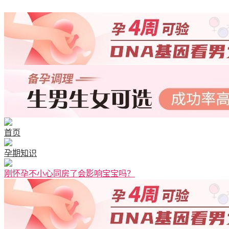
首页
孕期知识
刚怀孕不小心同房了会影响宝宝吗？