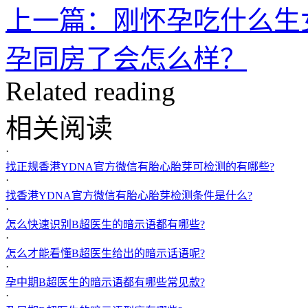
上一篇：刚怀孕吃什么生
孕同房了会怎么样？
Related reading
相关阅读
·
找正规香港YDNA官方微信有胎心胎芽可检测的有哪些?
·
找香港YDNA官方微信有胎心胎芽检测条件是什么?
·
怎么快速识别B超医生的暗示语都有哪些?
·
怎么才能看懂B超医生给出的暗示话语呢?
·
孕中期B超医生的暗示语都有哪些常见款?
·