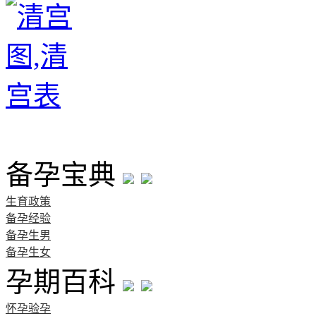
首页
备孕宝典
生育政策
备孕经验
备孕生男
备孕生女
孕期百科
怀孕验孕